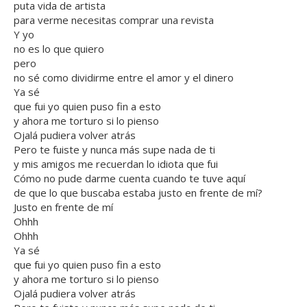
puta vida de artista
para verme necesitas comprar una revista
Y yo
no es lo que quiero
pero
no sé como dividirme entre el amor y el dinero
Ya sé
que fui yo quien puso fin a esto
y ahora me torturo si lo pienso
Ojalá pudiera volver atrás
Pero te fuiste y nunca más supe nada de ti
y mis amigos me recuerdan lo idiota que fui
Cómo no pude darme cuenta cuando te tuve aquí
de que lo que buscaba estaba justo en frente de mí?
Justo en frente de mí
Ohhh
Ohhh
Ya sé
que fui yo quien puso fin a esto
y ahora me torturo si lo pienso
Ojalá pudiera volver atrás