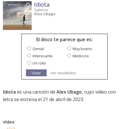
Idiota
Galerna
Alex Ubago
El disco te parece que es:
Genial
Muy bueno
Interesante
Mediocre
Un rollo
Votar
Ver resultados
Idiota
es una canción de
Alex Ubago
, cuyo video con
letra se estrena el 21 de abril de 2023.
Vídeo