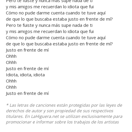
Pero te fuiste y nunca más supe nada de ti
y mis amigos me recuerdan lo idiota que fui
Cómo no pude darme cuenta cuando te tuve aquí
de que lo que buscaba estaba justo en frente de mí?
Pero te fuiste y nunca más supe nada de ti
y mis amigos me recuerdan lo idiota que fui
Cómo no pude darme cuenta cuando te tuve aquí
de que lo que buscaba estaba justo en frente de mí?
Justo en frente de mí
Ohhh
Ohhh
Justo en frente de mí
Idiota, idiota, idiota
Ohhh
Ohhh
Justo en frente de mí
* Las letras de canciones están protegidas por las leyes de
derechos de autor y son propiedad de sus respectivos
titulares. En LaHiguera.net se utilizan exclusivamente para
promocionar e informar sobre los trabajos de los artistas