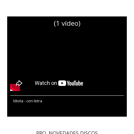
(1 vídeo)
Idiota - con letra
PRO. NOVEDADES DISCOS