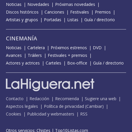
Noticias
Novedades
Próximas novedades
Discos históricos
Canciones
Festivales
Premios
Artistas y grupos
Portadas
Listas
Guía / directorio
CINEMANÍA
Noticias
Cartelera
Próximos estrenos
DVD
Avances
Tráilers
Festivales + premios
Actores y actrices
Carteles
Box-office
Guía / directorio
Contacto
Redacción
Recomienda
Sugiere una web
Aspectos legales
Política de privacidad
(
Cambiar
)
Cookies
Publicidad y webmasters
RSS
Otros servicios:
Chistes
|
Top10Listas.com