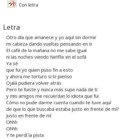
Con letra
Letra
Otro día que amanece y yo aquí sin dormir
mi cabeza dando vueltas pensando en ti
El café de la mañana no me sabe igual
ni las noches viendo Netflix en el sofá
Ya sé
que fui yo quien puso fin a esto
y ahora me torturo si lo pienso
Ojalá pudiera volver atrás
Pero te fuiste y nunca más supe nada de ti
y mis amigos me recuerdan lo idiota que fui
Cómo no pude darme cuenta cuando te tuve aquí
de que lo que buscaba estaba justo en frente de mí?
Justo en frente de mí
Ohhh
Ohhh
Y te perdí la pista