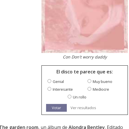
Con Don't worry daddy
El disco te parece que es:
Genial
Muy bueno
Interesante
Mediocre
Un rollo
Votar
Ver resultados
The garden room
, un álbum de
Alondra Bentley
. Editado