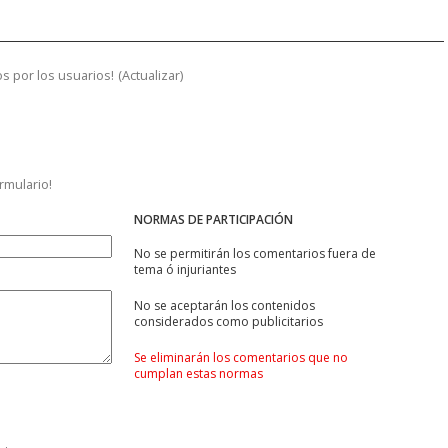
s por los usuarios!
(
Actualizar
)
ormulario!
NORMAS DE PARTICIPACIÓN
No se permitirán los comentarios fuera de
tema ó injuriantes
No se aceptarán los contenidos
considerados como publicitarios
Se eliminarán los comentarios que no
cumplan estas normas