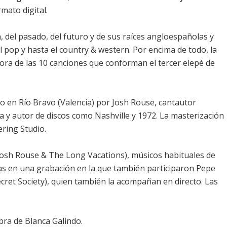
mato digital.
a, del pasado, del futuro y de sus raíces angloespañolas y
 el pop y hasta el country & western. Por encima de todo, la
ora de las 10 canciones que conforman el tercer elepé de
en Río Bravo (Valencia) por Josh Rouse, cantautor
 y autor de discos como Nashville y 1972. La masterización
ring Studio.
 Josh Rouse & The Long Vacations), músicos habituales de
stas en una grabación en la que también participaron Pepe
cret Society), quien también la acompañan en directo. Las
bra de Blanca Galindo.