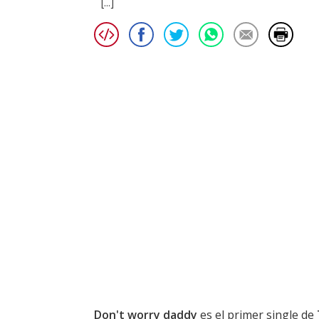
[...]
Don't worry daddy
es el primer single de