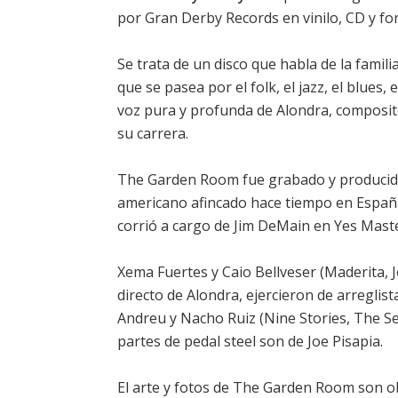
por Gran Derby Records en vinilo, CD y for
Se trata de un disco que habla de la famili
que se pasea por el folk, el jazz, el blues,
voz pura y profunda de Alondra, composit
su carrera.
The Garden Room fue grabado y producido 
americano afincado hace tiempo en España
corrió a cargo de Jim DeMain en Yes Maste
Xema Fuertes y Caio Bellveser (Maderita,
directo de Alondra, ejercieron de arregli
Andreu y Nacho Ruiz (Nine Stories, The Se
partes de pedal steel son de Joe Pisapia.
El arte y fotos de The Garden Room son o