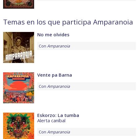
Temas en los que participa Amparanoia
No me olvides
Con
Amparanoia
Vente pa Barna
Con
Amparanoia
Eskorzo: La tumba
Alerta caníbal
Con
Amparanoia