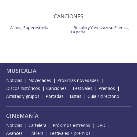
CANCIONES
Aitana, Superestrella
Rosalía y Yahritza y su Esencia,
La perla
MUSICALIA
Noticias
Novedades
Próximas novedades
Discos históricos
Canciones
Festivales
Premios
Artistas y grupos
Portadas
Listas
Guía / directorio
CINEMANÍA
Noticias
Cartelera
Próximos estrenos
DVD
Avances
Tráilers
Festivales + premios