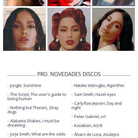
PRO. NOVEDADES DISCOS
Jungle, Sunshine
Natalie Imbruglia, Algorithm
The Script, The user's guide to
Sam Smith, Hazel eyes
being human
Carly Rae Jepsen, Day and
Nothing but Thieves, Stray
night
dogs
Peter Gabriel, o/i
Alabama Shakes, I must be
dreaming
Kasabian, Act III
Jorja Smith, What are the odds
Álvaro de Luna, Azulejos