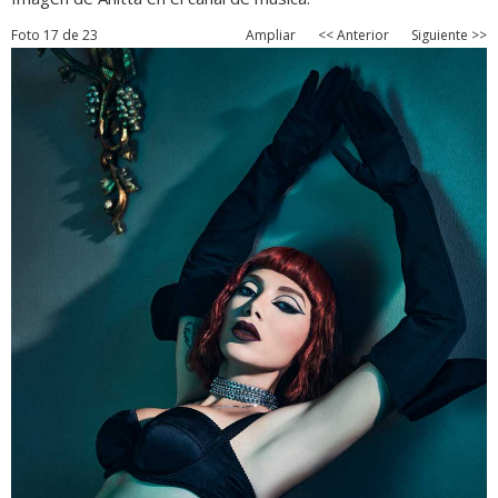
Foto 17 de 23
Ampliar
<< Anterior
Siguiente >>