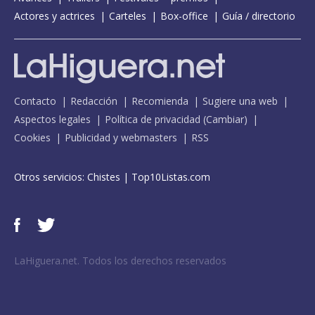
Actores y actrices
Carteles
Box-office
Guía / directorio
Contacto
Redacción
Recomienda
Sugiere una web
Aspectos legales
Política de privacidad
(
Cambiar
)
Cookies
Publicidad y webmasters
RSS
Otros servicios:
Chistes
|
Top10Listas.com
LaHiguera.net. Todos los derechos reservados