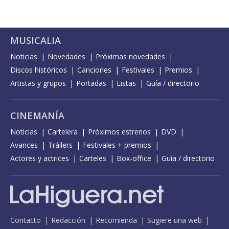
MUSICALIA
Noticias
Novedades
Próximas novedades
Discos históricos
Canciones
Festivales
Premios
Artistas y grupos
Portadas
Listas
Guía / directorio
CINEMANÍA
Noticias
Cartelera
Próximos estrenos
DVD
Avances
Tráilers
Festivales + premios
Actores y actrices
Carteles
Box-office
Guía / directorio
Contacto
Redacción
Recomienda
Sugiere una web