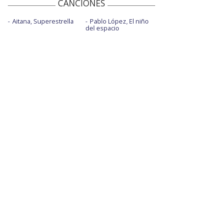
CANCIONES
Aitana, Superestrella
Pablo López, El niño
del espacio