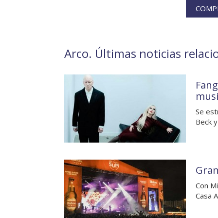
COMPR
Arco. Últimas noticias relaci
Fang
musi
Se est
Beck y
Gran
Con Mi
Casa A