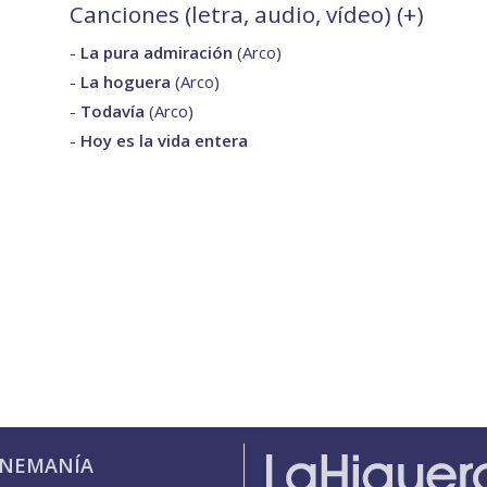
Canciones (letra, audio, vídeo) (
+
)
-
La pura admiración
(
Arco
)
-
La hoguera
(
Arco
)
-
Todavía
(
Arco
)
-
Hoy es la vida entera
INEMANÍA