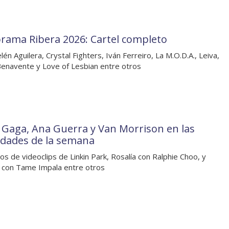
rama Ribera 2026: Cartel completo
lén Aguilera, Crystal Fighters, Iván Ferreiro, La M.O.D.A., Leiva,
enavente y Love of Lesbian entre otros
 Gaga, Ana Guerra y Van Morrison en las
dades de la semana
os de videoclips de Linkin Park, Rosalía con Ralphie Choo, y
e con Tame Impala entre otros