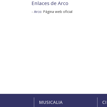
Enlaces de Arco
-
Arco
: Página web oficial
MUSICALIA
C