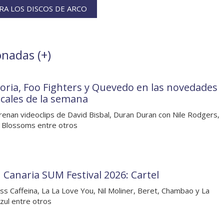
A LOS DISCOS DE ARCO
onadas (
+
)
oria, Foo Fighters y Quevedo en las novedades
cales de la semana
renan videoclips de David Bisbal, Duran Duran con Nile Rodgers,
 Blossoms entre otros
 Canaria SUM Festival 2026: Cartel
ss Caffeina, La La Love You, Nil Moliner, Beret, Chambao y La
zul entre otros