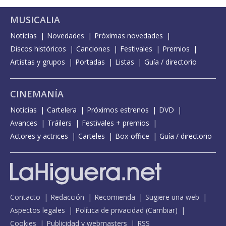
MUSICALIA
Noticias
Novedades
Próximas novedades
Discos históricos
Canciones
Festivales
Premios
Artistas y grupos
Portadas
Listas
Guía / directorio
CINEMANÍA
Noticias
Cartelera
Próximos estrenos
DVD
Avances
Tráilers
Festivales + premios
Actores y actrices
Carteles
Box-office
Guía / directorio
Contacto
Redacción
Recomienda
Sugiere una web
Aspectos legales
Política de privacidad
(
Cambiar
)
Cookies
Publicidad y webmasters
RSS