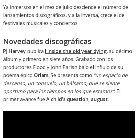
Ya inmersos en el mes de julio desciende el número de
lanzamientos discográficos, y a la inversa, crece el de
festivales musicales y conciertos.
Novedades discográficas
PJ Harvey
publica
I inside the old year dying
, su décimo
álbum y primero en siete años. Grabado con los
productores Flood y John Parish bajo el influjo de su
poema épico
Orlam
. Se presenta como
"un espacio de
descanso, un consuelo, un bálsamo, que se siente
oportuno para los tiempos en los que estamos"
. El
primer avance fue
A child's question, august
.