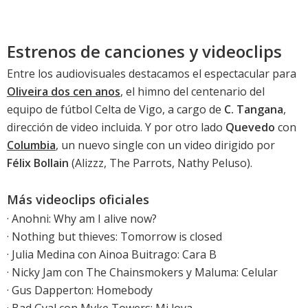
Estrenos de canciones y videoclips
Entre los audiovisuales destacamos el espectacular para
Oliveira dos cen anos
, el himno del centenario del
equipo de fútbol Celta de Vigo, a cargo de
C. Tangana
,
dirección de video incluida. Y por otro lado
Quevedo
con
Columbia
, un nuevo single con un video dirigido por
Félix Bollain
(Alizzz, The Parrots, Nathy Peluso).
Más videoclips oficiales
·
Anohni: Why am I alive now?
·
Nothing but thieves: Tomorrow is closed
· Julia Medina con Ainoa Buitrago: Cara B
· Nicky Jam con The Chainsmokers y Maluma: Celular
· Gus Dapperton: Homebody