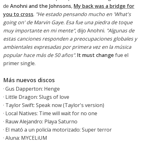
de
Anohni and the Johnsons
,
My back was a bridge for
you to cross
.
"He estado pensando mucho en 'What's
going on' de Marvin Gaye. Esa fue una piedra de toque
muy importante en mi mente"
, dijo Anohni.
"Algunas de
estas canciones responden a preocupaciones globales y
ambientales expresadas por primera vez en la música
popular hace más de 50 años"
.
It must change
fue el
primer single.
Más nuevos discos
·
Gus Dapperton: Henge
·
Little Dragon: Slugs of love
·
Taylor Swift: Speak now (Taylor's version)
·
Local Natives: Time will wait for no one
·
Rauw Alejandro: Playa Saturno
·
El mató a un policía motorizado: Super terror
·
Aluna: MYCELiUM