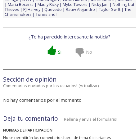
Maria Becerra
Mau y Ricky
Myke Towers
Nicky Jam
Nothing but
Thieves
PJ Harvey
Quevedo
Rauw Alejandro
Taylor Swift
The
Chainsmokers
Tones and I
¿Te ha parecido interesante la noticia?
Si
No
Sección de opinión
Comentarios enviados por los usuarios!
(
Actualizar
)
No hay comentarios por el momento
Deja tu comentario
Rellena y envía el formulario!
NORMAS DE PARTICIPACIÓN
No se permitirán los comentarios fuera de tema ó injuriantes