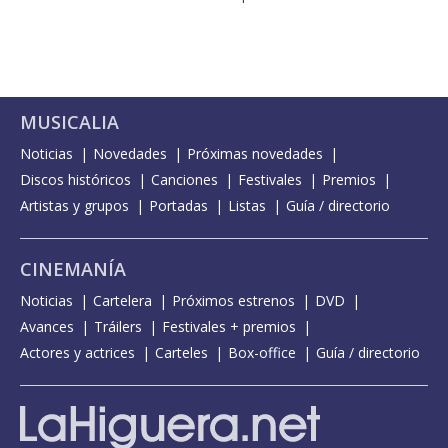
MUSICALIA
Noticias
Novedades
Próximas novedades
Discos históricos
Canciones
Festivales
Premios
Artistas y grupos
Portadas
Listas
Guía / directorio
CINEMANÍA
Noticias
Cartelera
Próximos estrenos
DVD
Avances
Tráilers
Festivales + premios
Actores y actrices
Carteles
Box-office
Guía / directorio