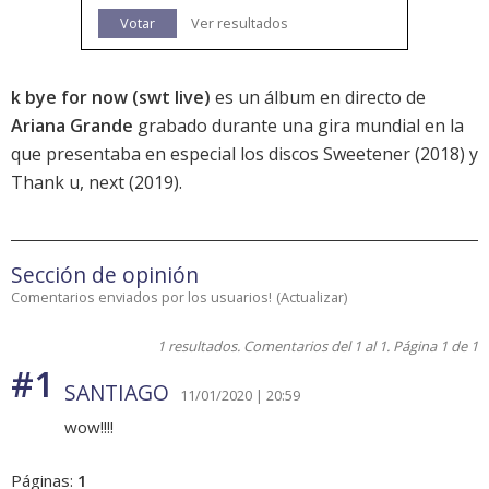
Votar
Ver resultados
k bye for now (swt live)
es un álbum en directo de
Ariana Grande
grabado durante una gira mundial en la
que presentaba en especial los discos
Sweetener
(2018) y
Thank u, next
(2019).
Sección de opinión
Comentarios enviados por los usuarios!
(
Actualizar
)
1 resultados. Comentarios del 1 al 1. Página 1 de 1
#1
SANTIAGO
11/01/2020 | 20:59
wow!!!!
Páginas:
1