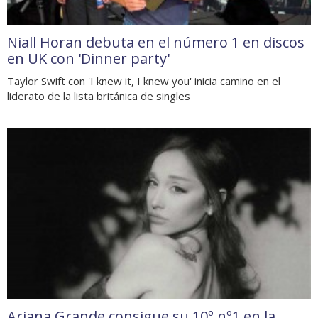
Niall Horan debuta en el número 1 en discos
en UK con 'Dinner party'
Taylor Swift con 'I knew it, I knew you' inicia camino en el
liderato de la lista británica de singles
Ariana Grande consigue su 10º nº1 en la