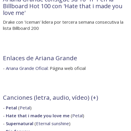
Billboard Hot 100 con 'Hate that i made you
love me'
Drake con 'Iceman' lidera por tercera semana consecutiva la
lista Billboard 200
Enlaces de Ariana Grande
-
Ariana Grande Oficial
: Página web oficial
Canciones (letra, audio, vídeo) (
+
)
-
Petal
(
Petal
)
-
Hate that i made you love me
(
Petal
)
-
Supernatural
(
Eternal sunshine
)