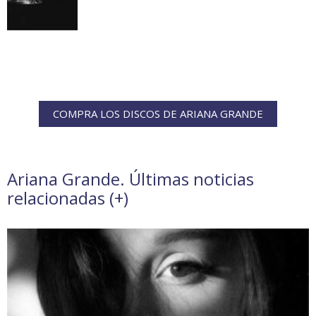
COMPRA LOS DISCOS DE ARIANA GRANDE
Ariana Grande. Últimas noticias
relacionadas (
+
)