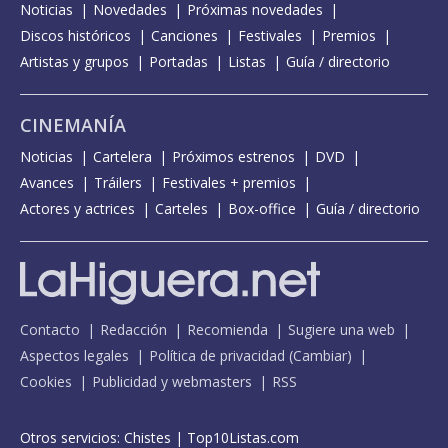
Noticias
Novedades
Próximas novedades
Discos históricos
Canciones
Festivales
Premios
Artistas y grupos
Portadas
Listas
Guía / directorio
CINEMANÍA
Noticias
Cartelera
Próximos estrenos
DVD
Avances
Tráilers
Festivales + premios
Actores y actrices
Carteles
Box-office
Guía / directorio
Contacto
Redacción
Recomienda
Sugiere una web
Aspectos legales
Política de privacidad
(
Cambiar
)
Cookies
Publicidad y webmasters
RSS
Otros servicios:
Chistes
|
Top10Listas.com