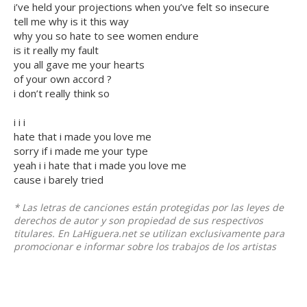
i’ve held your projections when you’ve felt so insecure
tell me why is it this way
why you so hate to see women endure
is it really my fault
you all gave me your hearts
of your own accord ?
i don’t really think so
i i i
hate that i made you love me
sorry if i made me your type
yeah i i hate that i made you love me
cause i barely tried
* Las letras de canciones están protegidas por las leyes de
derechos de autor y son propiedad de sus respectivos
titulares. En LaHiguera.net se utilizan exclusivamente para
promocionar e informar sobre los trabajos de los artistas