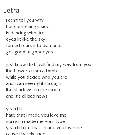
Letra
i can’t tell you why
but something inside
is dancing with fire
eyes lit like the sky
turned tears into diamonds
got good at goodbyes
just know that i will find my way from you
like flowers from a tomb
while you decide who you are
and i can see right through
like shadows on the moon
and it’s all bad news
yeah i i i
hate that i made you love me
sorry if i made me your type
yeah i i hate that i made you love me
cause i barely tried