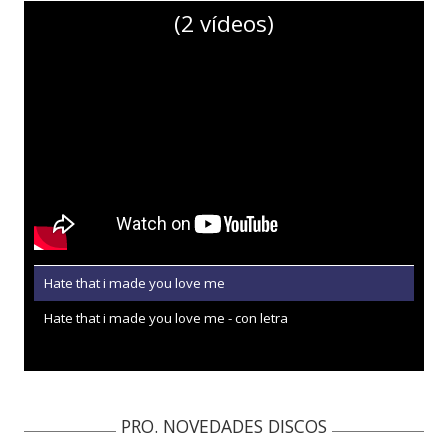
(2 vídeos)
Hate that i made you love me
Hate that i made you love me - con letra
PRO. NOVEDADES DISCOS