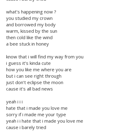
what’s happening now ?
you studied my crown
and borrowed my body
warm, kissed by the sun
then cold like the wind
a bee stuck in honey
know that i will find my way from you
i guess it’s kinda cute
how you like me where you are
but i can see right through
just don’t eclipse the moon
cause it’s all bad news
yeah i i i
hate that i made you love me
sorry if i made me your type
yeah i i hate that i made you love me
cause i barely tried