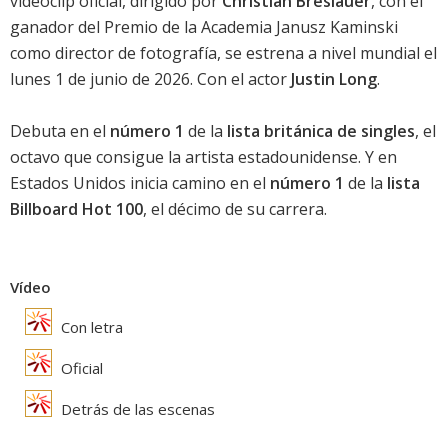
videoclip oficial, dirigido por
Christian Breslauer
, con el
ganador del Premio de la Academia Janusz Kaminski
como director de fotografía, se estrena a nivel mundial el
lunes 1 de junio de 2026. Con el actor
Justin Long
.
Debuta en el
número 1
de la
lista británica de singles
, el
octavo que consigue la artista estadounidense. Y en
Estados Unidos inicia camino en el
número 1
de la
lista
Billboard Hot 100
, el décimo de su carrera.
Vídeo
Con letra
Oficial
Detrás de las escenas