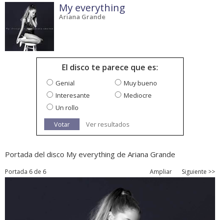
My everything
Ariana Grande
El disco te parece que es:
Genial
Muy bueno
Interesante
Mediocre
Un rollo
Votar
Ver resultados
Portada del disco My everything de Ariana Grande
Portada 6 de 6
Ampliar
Siguiente >>