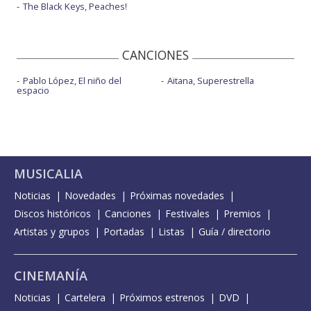
The Black Keys, Peaches!
CANCIONES
Pablo López, El niño del
Aitana, Superestrella
espacio
MUSICALIA
Noticias
Novedades
Próximas novedades
Discos históricos
Canciones
Festivales
Premios
Artistas y grupos
Portadas
Listas
Guía / directorio
CINEMANÍA
Noticias
Cartelera
Próximos estrenos
DVD