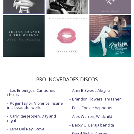
PRO. NOVEDADES DISCOS
Los Enemigos, Canciones
Anni B Sweet, Alegría
chulas
Brandon Flowers, Thrasher
Roger Taylor, Violence insane
in a beautiful world
Eels, Cookie happened
Carly Rae Jepsen, Day and
Alex Warren, Wildchild
night
Becky G, Baraja bendita
Lana Del Rey, Stove
David Bisbal, Eternos