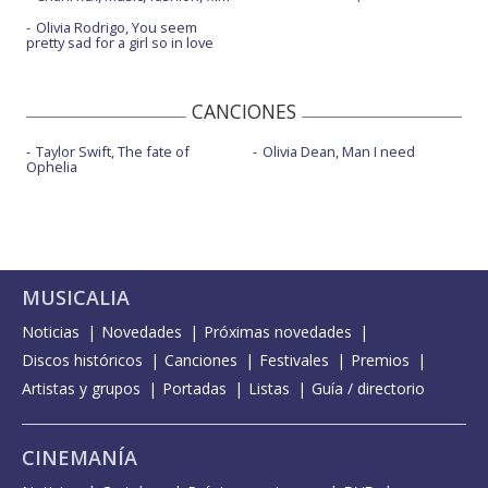
Olivia Rodrigo, You seem
pretty sad for a girl so in love
CANCIONES
Taylor Swift, The fate of
Olivia Dean, Man I need
Ophelia
MUSICALIA
Noticias
Novedades
Próximas novedades
Discos históricos
Canciones
Festivales
Premios
Artistas y grupos
Portadas
Listas
Guía / directorio
CINEMANÍA