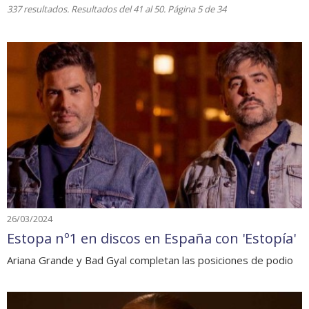
337 resultados. Resultados del 41 al 50. Página 5 de 34
26/03/2024
Estopa nº1 en discos en España con 'Estopía'
Ariana Grande y Bad Gyal completan las posiciones de podio