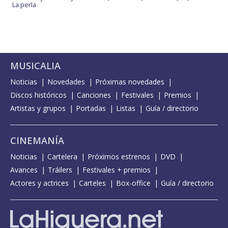
La perla
MUSICALIA
Noticias
Novedades
Próximas novedades
Discos históricos
Canciones
Festivales
Premios
Artistas y grupos
Portadas
Listas
Guía / directorio
CINEMANÍA
Noticias
Cartelera
Próximos estrenos
DVD
Avances
Tráilers
Festivales + premios
Actores y actrices
Carteles
Box-office
Guía / directorio