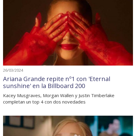
26/03/2024
Ariana Grande repite nº1 con 'Eternal
sunshine' en la Billboard 200
Kacey Musgraves, Morgan Wallen y Justin Timberlake
completan un top 4 con dos novedades