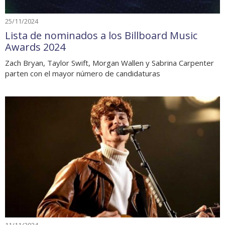
25/11/2024
Lista de nominados a los Billboard Music
Awards 2024
Zach Bryan, Taylor Swift, Morgan Wallen y Sabrina Carpenter
parten con el mayor número de candidaturas