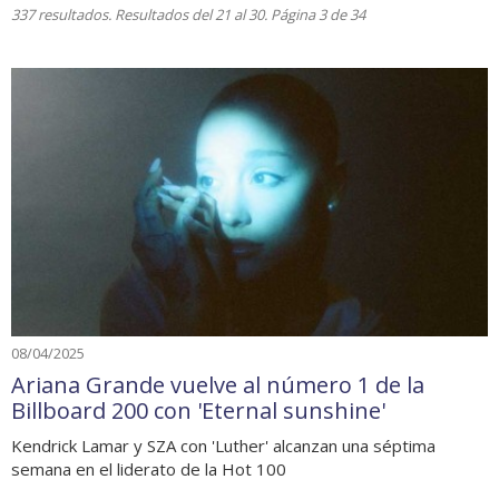
337 resultados. Resultados del 21 al 30. Página 3 de 34
08/04/2025
Ariana Grande vuelve al número 1 de la
Billboard 200 con 'Eternal sunshine'
Kendrick Lamar y SZA con 'Luther' alcanzan una séptima
semana en el liderato de la Hot 100