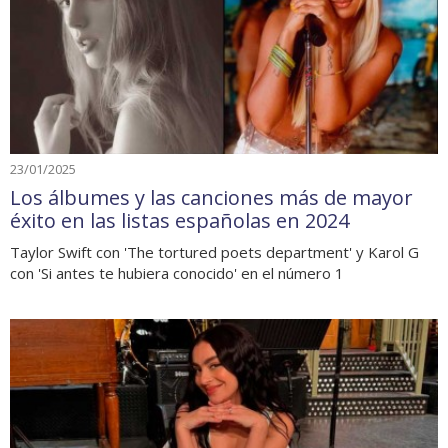
23/01/2025
Los álbumes y las canciones más de mayor
éxito en las listas españolas en 2024
Taylor Swift con 'The tortured poets department' y Karol G
con 'Si antes te hubiera conocido' en el número 1