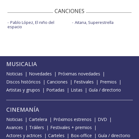
CANCIONES
Pablo López, El niño del
Aitana, Superestrella
espacio
MUSICALIA
Noticias
Novedades
Próximas novedades
Discos históricos
Canciones
Festivales
Premios
Artistas y grupos
Portadas
Listas
Guía / directorio
CINEMANÍA
Noticias
Cartelera
Próximos estrenos
DVD
Avances
Tráilers
Festivales + premios
Actores y actrices
Carteles
Box-office
Guía / directorio