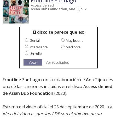
Frontline Santiago
Access denied
Asian Dub Foundation
,
Ana Tijoux
El disco te parece que es:
Genial
Muy bueno
Interesante
Mediocre
Un rollo
Votar
Ver resultados
Frontline Santiago
con la colaboración de
Ana Tijoux
es
una de las canciones incluidas en el disco
Access denied
de Asian Dub Foundation
(2020).
Estreno del video oficial el 25 de septiembre de 2020.
"La
idea del video es que los ADF son el objetivo de un