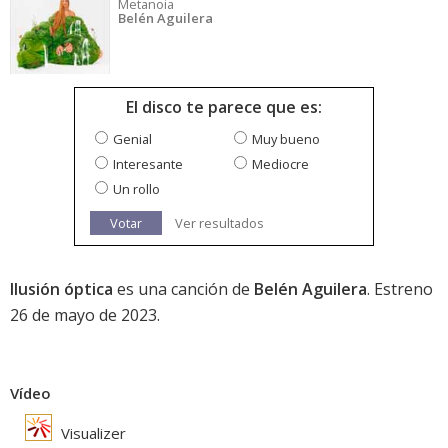
Metanoia
Belén Aguilera
El disco te parece que es:
Genial
Muy bueno
Interesante
Mediocre
Un rollo
Votar
Ver resultados
Ilusión óptica
es una canción de
Belén Aguilera
. Estreno
26 de mayo de 2023.
Vídeo
Visualizer