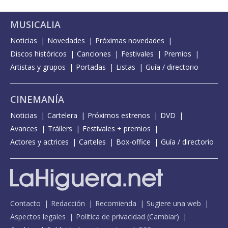
MUSICALIA
Noticias
Novedades
Próximas novedades
Discos históricos
Canciones
Festivales
Premios
Artistas y grupos
Portadas
Listas
Guía / directorio
CINEMANÍA
Noticias
Cartelera
Próximos estrenos
DVD
Avances
Tráilers
Festivales + premios
Actores y actrices
Carteles
Box-office
Guía / directorio
Contacto
Redacción
Recomienda
Sugiere una web
Aspectos legales
Política de privacidad
(
Cambiar
)