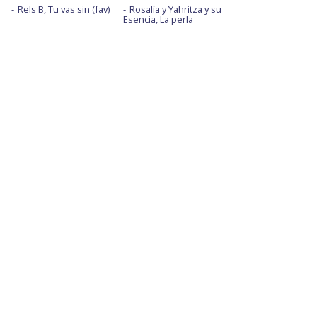
Rels B, Tu vas sin (fav)
Rosalía y Yahritza y su
Esencia, La perla