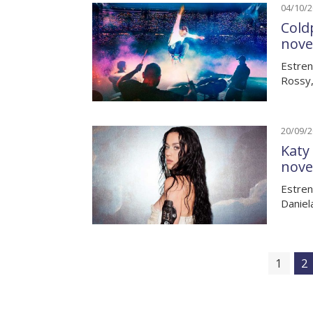
04/10/
Cold
nove
Estren
Rossy,
20/09/
Katy
nove
Estren
Daniel
1
2