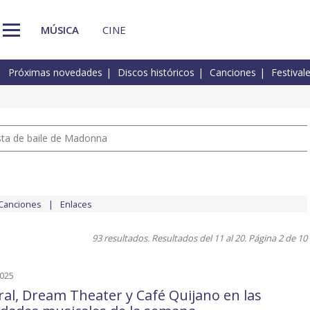
MÚSICA
CINE
Próximas novedades
Discos históricos
Canciones
Festival
pista de baile de Madonna
Canciones
Enlaces
93 resultados. Resultados del 11 al 20. Página 2 de 10
2025
al, Dream Theater y Café Quijano en las