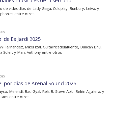
dades musicales de la semana
o de videoclips de Lady Gaga, Coldplay, Bunbury, Leiva, y
phonics entre otros
2025
l de Es Jardí 2025
ni Fernández, Mikel Izal, Guitarricadelafuente, Duncan Dhu,
a Soler, y Marc Anthony entre otros
2025
el por días de Arenal Sound 2025
ayco, Melendi, Bad Gyal, Rels B, Steve Aoki, Belén Aguilera, y
taos entre otros