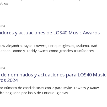
otros
2024
dores y actuaciones de LOS40 Music Awards
uw Alejandro, Myke Towers, Enrique Iglesias, Maluma, Bad
Benson Boone y Teddy Swims como grandes triunfadores
2024
a de nominados y actuaciones para LOS40 Music
ds 2024
or número de candidaturas con 7 para Myke Towers y Rauw
dro seguidos por las 6 de Enrique Iglesias