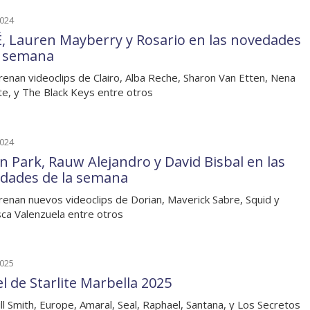
2024
, Lauren Mayberry y Rosario en las novedades
a semana
renan videoclips de Clairo, Alba Reche, Sharon Van Etten, Nena
e, y The Black Keys entre otros
2024
in Park, Rauw Alejandro y David Bisbal en las
dades de la semana
renan nuevos videoclips de Dorian, Maverick Sabre, Squid y
sca Valenzuela entre otros
2025
l de Starlite Marbella 2025
ll Smith, Europe, Amaral, Seal, Raphael, Santana, y Los Secretos