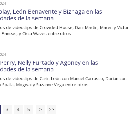
2024
play, León Benavente y Biznaga en las
dades de la semana
os de videoclips de Crowded House, Dani Martín, Maren y Victor
 Finneas, y Circa Waves entre otros
2024
 Perry, Nelly Furtado y Agoney en las
dades de la semana
os de videoclips de Carín León con Manuel Carrasco, Dorian con
a Spalla, Mogwai y Suzanne Vega entre otros
3
4
5
>
>>