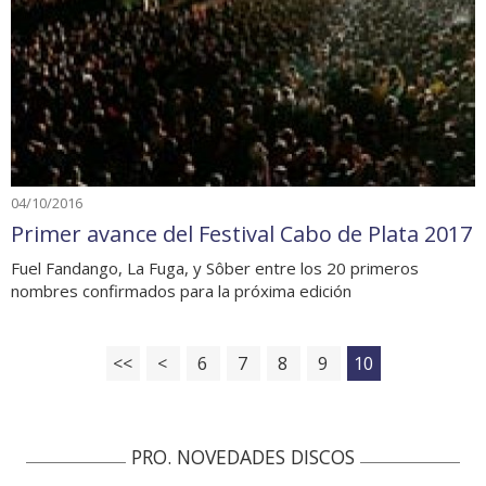
04/10/2016
Primer avance del Festival Cabo de Plata 2017
Fuel Fandango, La Fuga, y Sôber entre los 20 primeros
nombres confirmados para la próxima edición
<<
<
6
7
8
9
10
PRO. NOVEDADES DISCOS