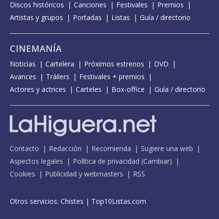
Discos históricos
Canciones
Festivales
Premios
Artistas y grupos
Portadas
Listas
Guía / directorio
CINEMANÍA
Noticias
Cartelera
Próximos estrenos
DVD
Avances
Tráilers
Festivales + premios
Actores y actrices
Carteles
Box-office
Guía / directorio
Contacto
Redacción
Recomienda
Sugiere una web
Aspectos legales
Política de privacidad
(
Cambiar
)
Cookies
Publicidad y webmasters
RSS
Otros servicios:
Chistes
|
Top10Listas.com