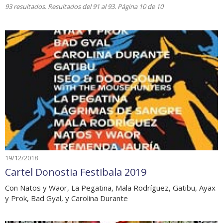
93 resultados. Resultados del 91 al 93. Página 10 de 10
19/12/2018
Cartel Donostia Festibala 2019
Con Natos y Waor, La Pegatina, Mala Rodríguez, Gatibu, Ayax
y Prok, Bad Gyal, y Carolina Durante