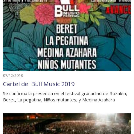
07/12/2018
Cartel del Bull Music 2019
Se confirma la presencia en el festival granadino de Rozalén,
Beret, La pegatina, Niños mutantes, y Medina Azahara