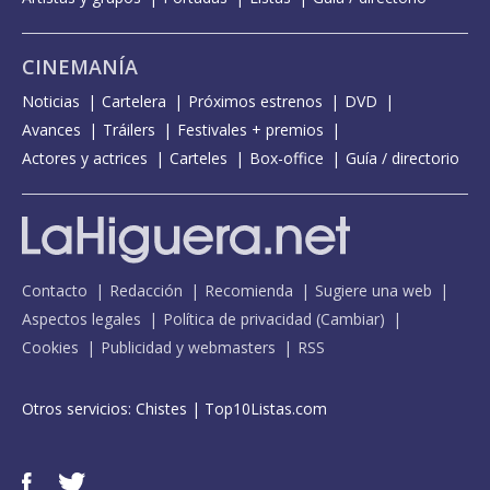
CINEMANÍA
Noticias
Cartelera
Próximos estrenos
DVD
Avances
Tráilers
Festivales + premios
Actores y actrices
Carteles
Box-office
Guía / directorio
Contacto
Redacción
Recomienda
Sugiere una web
Aspectos legales
Política de privacidad
(
Cambiar
)
Cookies
Publicidad y webmasters
RSS
Otros servicios:
Chistes
|
Top10Listas.com