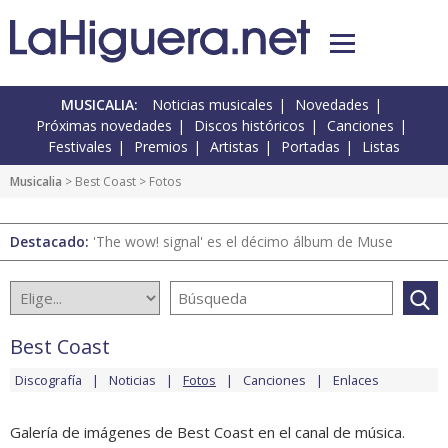
MUSICALIA:
Noticias musicales
Novedades
Próximas novedades
Discos históricos
Canciones
Festivales
Premios
Artistas
Portadas
Listas
Musicalia
>
Best Coast
> Fotos
Destacado:
'The wow! signal' es el décimo álbum de Muse
Best Coast
Discografía
Noticias
Fotos
Canciones
Enlaces
Galería de imágenes de Best Coast en el canal de música.