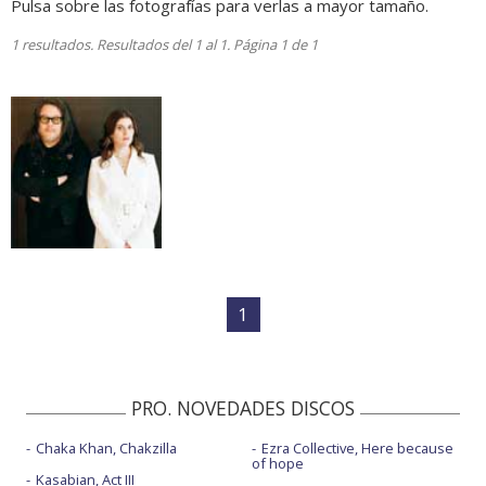
Pulsa sobre las fotografías para verlas a mayor tamaño.
1 resultados. Resultados del 1 al 1. Página 1 de 1
1
PRO. NOVEDADES DISCOS
Chaka Khan, Chakzilla
Ezra Collective, Here because
of hope
Kasabian, Act III