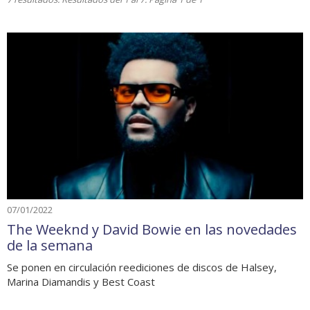
07/01/2022
The Weeknd y David Bowie en las novedades
de la semana
Se ponen en circulación reediciones de discos de Halsey,
Marina Diamandis y Best Coast