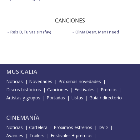
CANCIONES
Rels B, Tu vas sin (fav)
Olivia Dean, Man I need
MUSICALIA
Noticias
Novedades
Próximas novedades
Discos históricos
Canciones
Festivales
Premios
Artistas y grupos
Portadas
Listas
Guía / directorio
CINEMANÍA
Noticias
Cartelera
Próximos estrenos
DVD
Avances
Tráilers
Festivales + premios