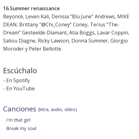
16.Summer renaissance
Beyoncé, Leven Kali, Denisia “Blu June” Andrews, MIKE
DEAN, Brittany “@Chi_Coney” Coney, Terius “The-
Dream” Gesteelde-Diamant, Atia Boggs, Lavar Coppin,
Saliou Diagne, Ricky Lawson, Donna Summer, Giorgio
Moroder y Peter Bellotte.
Escúchalo
-
En Spotify
-
En YouTube
Canciones
(letra, audio, vídeo)
I'm that girl
Break my soul