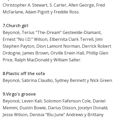
Christopher A. Stewart, S. Carter, Allen George, Fred
McFarlane, Adam Pigott y Freddie Ross.
7.Church girl
Beyoncé, Terius “The-Dream” Gesteelde-Diamant,
Ernest “No I.D.” Wilson, Elbernita Clark Terrell, Jimi
Stephen Payton, Dion Lamont Norman, Derrick Robert
Ordogne, James Brown, Orville Erwin Hall, Phillip Glen
Price, Ralph MacDonald y William Salter.
8.Plastic off the sofa
Beyoncé, Sabrina Claudio, Sydney Bennett y Nick Green.
9.Virgo's groove
Beyoncé, Leven Kali, Solomon Fafenson Cole, Daniel
Memmi, Dustin Bowie, Darius Dixson, Jocelyn Donald,
Jesse Wilson, Denisia “Blu June” Andrews y Brittany