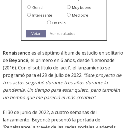
Genial
Muy bueno
Interesante
Mediocre
Un rollo
Votar
Ver resultados
Renaissance
es el séptimo álbum de estudio en solitario
de
Beyoncé
, el primero en 6 años, desde '
Lemonade
'
(2016). Con el subtítulo de 'act i', el lanzamiento se
programó para el 29 de julio de 2022.
"Este proyecto de
tres actos se grabó durante tres años durante la
pandemia. Un tiempo para estar quieto, pero también
un tiempo que me pareció el más creativo"
.
El 30 de junio de 2022, a cuatro semanas del
lanzamiento, Beyoncé presentó la portada de
'Renaissance' a través de las redes sociales y además