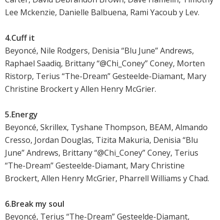
Lee Mckenzie, Danielle Balbuena, Rami Yacoub y Lev.
4.Cuff it
Beyoncé, Nile Rodgers, Denisia “Blu June” Andrews,
Raphael Saadiq, Brittany “@Chi_Coney” Coney, Morten
Ristorp, Terius “The-Dream” Gesteelde-Diamant, Mary
Christine Brockert y Allen Henry McGrier.
5.Energy
Beyoncé, Skrillex, Tyshane Thompson, BEAM, Almando
Cresso, Jordan Douglas, Tizita Makuria, Denisia “Blu
June” Andrews, Brittany “@Chi_Coney” Coney, Terius
“The-Dream” Gesteelde-Diamant, Mary Christine
Brockert, Allen Henry McGrier, Pharrell Williams y Chad.
6.Break my soul
Beyoncé, Terius “The-Dream” Gesteelde-Diamant,