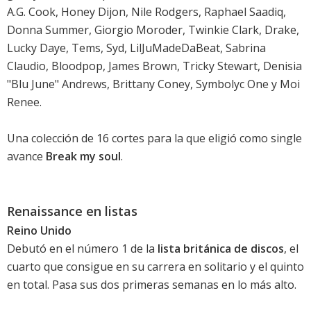
A.G. Cook, Honey Dijon, Nile Rodgers, Raphael Saadiq,
Donna Summer, Giorgio Moroder, Twinkie Clark, Drake,
Lucky Daye, Tems, Syd, LilJuMadeDaBeat, Sabrina
Claudio, Bloodpop, James Brown, Tricky Stewart, Denisia
"Blu June" Andrews, Brittany Coney, Symbolyc One y Moi
Renee.
Una colección de 16 cortes para la que eligió como single
avance
Break my soul
.
Renaissance en listas
Reino Unido
Debutó en el número 1 de la
lista británica de discos
, el
cuarto que consigue en su carrera en solitario y el quinto
en total. Pasa sus dos primeras semanas en lo más alto.