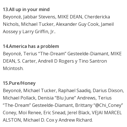
13.All up in your mind
Beyoncé, Jabbar Stevens, MIKE DEAN, Cherdericka
Nichols, Michael Tucker, Alexander Guy Cook, Jameil
Aossey y Larry Griffin, Jr..
14.America has a problem
Beyoncé, Terius “The-Dream” Gesteelde-Diamant, MIKE
DEAN, S. Carter, Andrell D Rogers y Tino Santron
Mcintosh.
15.Pure/Honey
Beyoncé, Michael Tucker, Raphael Saadiq, Darius Dixson,
Michael Pollack, Denisia “Blu June” Andrews, Terius
“The-Dream” Gesteelde-Diamant, Brittany “@Chi_Coney”
Coney, Moi Renee, Eric Snead, Jerel Black, VEJAI MARCEL
ALSTON, Michael D. Cox y Andrew Richard.