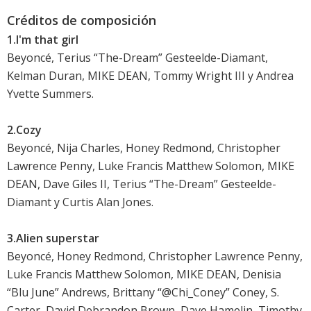
Créditos de composición
1.I'm that girl
Beyoncé, Terius “The-Dream” Gesteelde-Diamant,
Kelman Duran, MIKE DEAN, Tommy Wright III y Andrea
Yvette Summers.
2.Cozy
Beyoncé, Nija Charles, Honey Redmond, Christopher
Lawrence Penny, Luke Francis Matthew Solomon, MIKE
DEAN, Dave Giles II, Terius “The-Dream” Gesteelde-
Diamant y Curtis Alan Jones.
3.Alien superstar
Beyoncé, Honey Redmond, Christopher Lawrence Penny,
Luke Francis Matthew Solomon, MIKE DEAN, Denisia
“Blu June” Andrews, Brittany “@Chi_Coney” Coney, S.
Carter, David Debrandon Brown, Dave Hamelin, Timothy