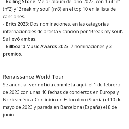
-
Rolling Stone
: Mejor álbum del año 2022, con 'Cuff it'
(nº2) y '
Break my soul
' (nº8) en el top 10 en la lista de
canciones.
-
Brits 2023
: Dos nominaciones, en las categorías
internacionales de artista y canción por '
Break my soul
'.
Se
llevó ambas
.
-
Billboard Music Awards 2023
: 7 nominaciones y
3
premios
.
Renaissance World Tour
Se anuncia -
ver noticia completa aquí
- el 1 de febrero
de 2023 con unas 40 fechas de conciertos en Europa y
Norteamérica. Con inicio en Estocolmo (Suecia) el 10 de
mayo de 2023 y parada en Barcelona (España) el 8 de
junio.