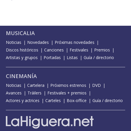
MUSICALIA
Noticias
Novedades
Próximas novedades
Discos históricos
Canciones
Festivales
Premios
Artistas y grupos
Portadas
Listas
Guía / directorio
CINEMANÍA
Noticias
Cartelera
Próximos estrenos
DVD
Avances
Tráilers
Festivales + premios
Actores y actrices
Carteles
Box-office
Guía / directorio