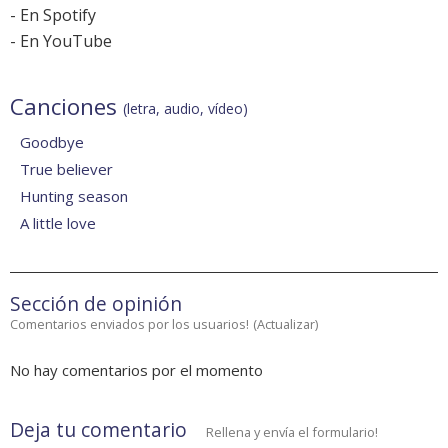
-
En Spotify
-
En YouTube
Canciones
(letra, audio, vídeo)
Goodbye
True believer
Hunting season
A little love
Sección de opinión
Comentarios enviados por los usuarios!
(
Actualizar
)
No hay comentarios por el momento
Deja tu comentario
Rellena y envía el formulario!