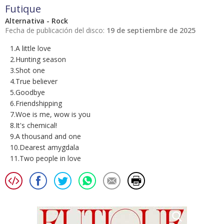
Futique
Alternativa - Rock
Fecha de publicación del disco:
19 de septiembre de 2025
1.A little love
2.Hunting season
3.Shot one
4.True believer
5.Goodbye
6.Friendshipping
7.Woe is me, wow is you
8.It's chemical!
9.A thousand and one
10.Dearest amygdala
11.Two people in love