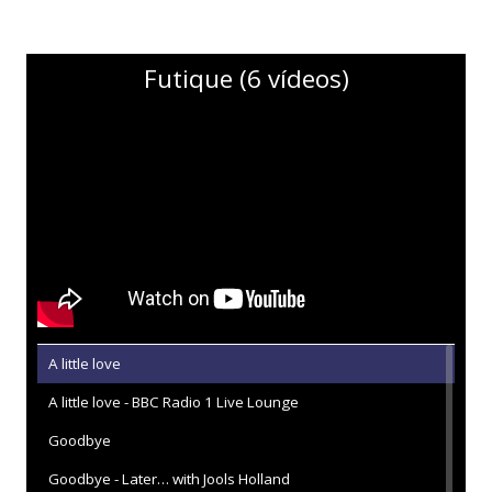
Futique (6 vídeos)
A little love
A little love - BBC Radio 1 Live Lounge
Goodbye
Goodbye - Later… with Jools Holland