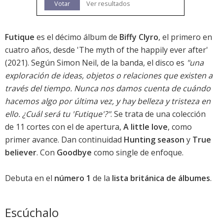
Votar
Ver resultados
Futique
es el décimo álbum de
Biffy Clyro
, el primero en
cuatro años, desde '
The myth of the happily ever after
'
(2021). Según Simon Neil, de la banda, el disco es
"una
exploración de ideas, objetos o relaciones que existen a
través del tiempo. Nunca nos damos cuenta de cuándo
hacemos algo por última vez, y hay belleza y tristeza en
ello. ¿Cuál será tu 'Futique'?"
. Se trata de una colección
de 11 cortes con el de apertura,
A little love
, como
primer avance. Dan continuidad
Hunting season
y
True
believer
. Con
Goodbye
como single de enfoque.
Debuta en el
número 1
de la
lista británica de álbumes
.
Escúchalo