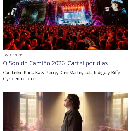
18/03/2026
O Son do Camiño 2026: Cartel por días
Con Linkin Park, Katy Perry, Dani Martín, Lola Indigo y Biffy
Clyro entre otros