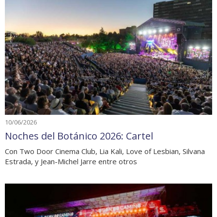
10/06/2026
Noches del Botánico 2026: Cartel
Con Two Door Cinema Club, Lia Kali, Love of Lesbian, Silvana
Estrada, y Jean-Michel Jarre entre otros