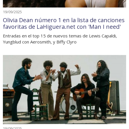
19/09/2025
Olivia Dean número 1 en la lista de canciones
favoritas de LaHiguera.net con 'Man I need'
Entradas en el top 15 de nuevos temas de Lewis Capaldi,
Yungblud con Aerosmith, y Biffy Clyro
19/09/2025