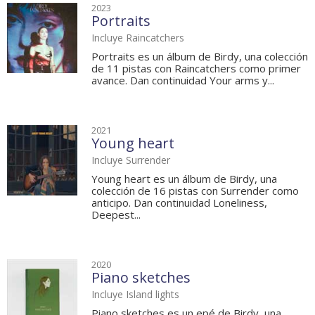
2023
Portraits
Incluye Raincatchers
Portraits es un álbum de Birdy, una colección
de 11 pistas con Raincatchers como primer
avance. Dan continuidad Your arms y...
2021
Young heart
Incluye Surrender
Young heart es un álbum de Birdy, una
colección de 16 pistas con Surrender como
anticipo. Dan continuidad Loneliness,
Deepest...
2020
Piano sketches
Incluye Island lights
Piano sketches es un epé de Birdy, una