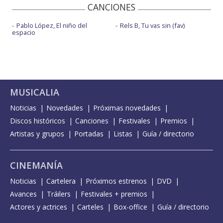
CANCIONES
Pablo López, El niño del
Rels B, Tu vas sin (fav)
espacio
MUSICALIA
Noticias
Novedades
Próximas novedades
Discos históricos
Canciones
Festivales
Premios
Artistas y grupos
Portadas
Listas
Guía / directorio
CINEMANÍA
Noticias
Cartelera
Próximos estrenos
DVD
Avances
Tráilers
Festivales + premios
Actores y actrices
Carteles
Box-office
Guía / directorio