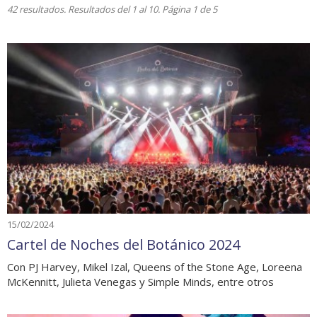
42 resultados. Resultados del 1 al 10. Página 1 de 5
15/02/2024
Cartel de Noches del Botánico 2024
Con PJ Harvey, Mikel Izal, Queens of the Stone Age, Loreena
McKennitt, Julieta Venegas y Simple Minds, entre otros