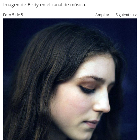
Imagen de Birdy en el canal de música.
Foto 5 de 5
Ampliar
Siguiente >>