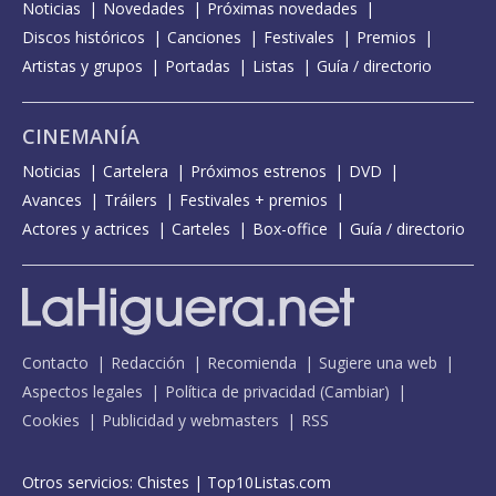
Noticias
Novedades
Próximas novedades
Discos históricos
Canciones
Festivales
Premios
Artistas y grupos
Portadas
Listas
Guía / directorio
CINEMANÍA
Noticias
Cartelera
Próximos estrenos
DVD
Avances
Tráilers
Festivales + premios
Actores y actrices
Carteles
Box-office
Guía / directorio
Contacto
Redacción
Recomienda
Sugiere una web
Aspectos legales
Política de privacidad
(
Cambiar
)
Cookies
Publicidad y webmasters
RSS
Otros servicios:
Chistes
|
Top10Listas.com