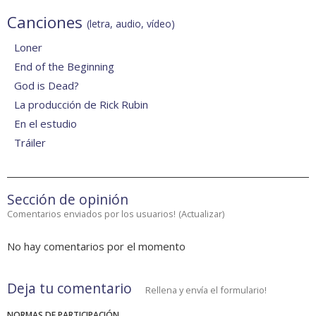
Canciones
(letra, audio, vídeo)
Loner
End of the Beginning
God is Dead?
La producción de Rick Rubin
En el estudio
Tráiler
Sección de opinión
Comentarios enviados por los usuarios!
(
Actualizar
)
No hay comentarios por el momento
Deja tu comentario
Rellena y envía el formulario!
NORMAS DE PARTICIPACIÓN