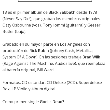
13
es el primer álbum de
Black Sabbath
desde 1978
(Never Say Die!), que graban los miembros originales
Ozzy Osbourne (voz), Tony Iommi (guitarra) y Geezer
Butler (bajo).
Grabado en su mayor parte en Los Angeles con
producción de
Rick Rubin
(Johnny Cash, Metallica,
System Of A Down). En las sesiones trabaja
Brad Wilk
(Rage Against The Machine, Audioslave), que reemplaza
al batería original, Bill Ward.
Formatos: CD estándar, CD Deluxe (2CD), Superdeluxe
Box, LP Vinilo y álbum digital.
Como primer single
God is Dead?
.