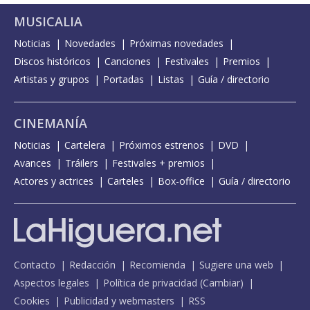
MUSICALIA
Noticias
Novedades
Próximas novedades
Discos históricos
Canciones
Festivales
Premios
Artistas y grupos
Portadas
Listas
Guía / directorio
CINEMANÍA
Noticias
Cartelera
Próximos estrenos
DVD
Avances
Tráilers
Festivales + premios
Actores y actrices
Carteles
Box-office
Guía / directorio
Contacto
Redacción
Recomienda
Sugiere una web
Aspectos legales
Política de privacidad
(
Cambiar
)
Cookies
Publicidad y webmasters
RSS