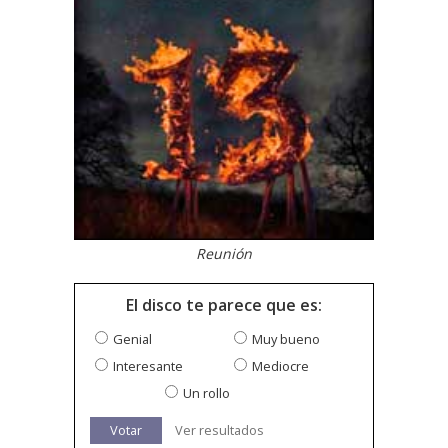
Reunión
El disco te parece que es:
Genial
Muy bueno
Interesante
Mediocre
Un rollo
Votar
Ver resultados