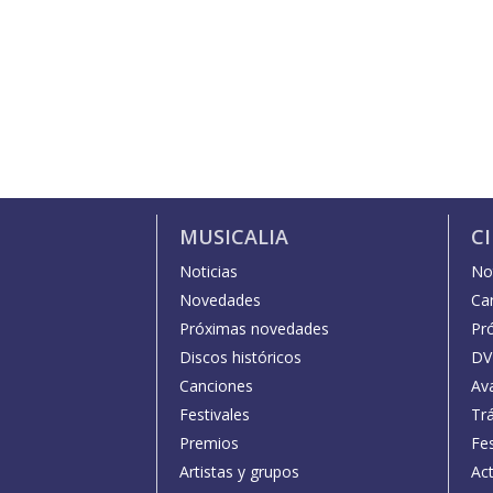
MUSICALIA
C
Noticias
Not
Novedades
Car
Próximas novedades
Pr
Discos históricos
DV
Canciones
Av
Festivales
Trá
Premios
Fe
Artistas y grupos
Act