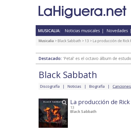
MUSICALIA:
Noticias musicales
Novedades
Musicalia
>
Black Sabbath
>
13
> La producción de Rick 
Destacado:
'Petal' es el octavo álbum de estud
Black Sabbath
Discografía
Noticias
Biografía
Canciones
La producción de Rick
13
Black Sabbath