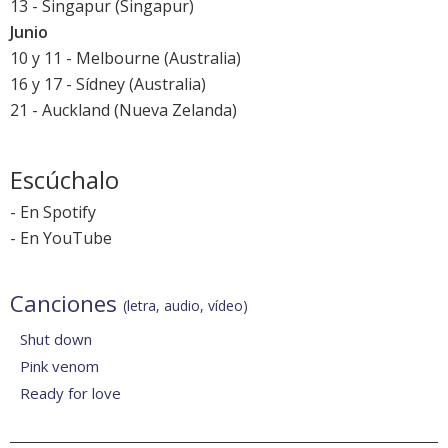
13 - Singapur (Singapur)
Junio
10 y 11 - Melbourne (Australia)
16 y 17 - Sídney (Australia)
21 - Auckland (Nueva Zelanda)
Escúchalo
-
En Spotify
-
En YouTube
Canciones
(letra, audio, vídeo)
Shut down
Pink venom
Ready for love