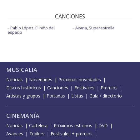
CANCIONES
Pablo López, El niño del
Aitana, Superestrella
espacio
MUSICALIA
Noticias
Novedades
Próximas novedades
Discos históricos
Canciones
Festivales
Premios
Artistas y grupos
Portadas
Listas
Guía / directorio
CINEMANÍA
Noticias
Cartelera
Próximos estrenos
DVD
Avances
Tráilers
Festivales + premios