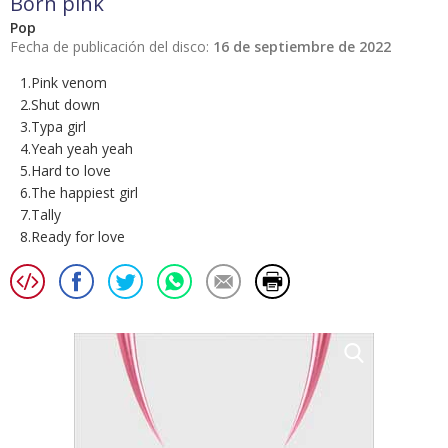
Born pink
Pop
Fecha de publicación del disco:
16 de septiembre de 2022
1.Pink venom
2.Shut down
3.Typa girl
4.Yeah yeah yeah
5.Hard to love
6.The happiest girl
7.Tally
8.Ready for love