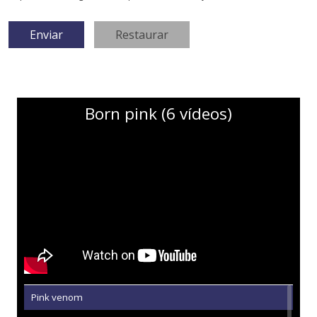
Born pink (6 vídeos)
Pink venom