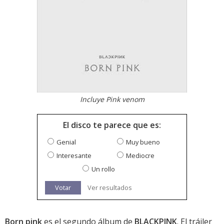
Incluye Pink venom
El disco te parece que es:
Genial
Muy bueno
Interesante
Mediocre
Un rollo
Votar
Ver resultados
Born pink
es el segundo álbum de
BLACKPINK
. El
tráiler