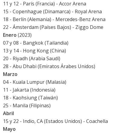
11 y 12 - París (Francia) - Accor Arena
15 - Copenhague (Dinamarca) - Royal Arena
18 - Berlín (Alemania) - Mercedes-Benz Arena
22 - Ámsterdam (Países Bajos) - Ziggo Dome
Enero
(2023)
07 y 08 - Bangkok (Tailandia)
13 y 14 - Hong Kong (China)
20 - Riyadh (Arabia Saudí)
28 - Abu Dhabi (Emiratos Árabes Unidos)
Marzo
04 - Kuala Lumpur (Malasia)
11 - Jakarta (Indonesia)
18 - Kaohsiung (Taiwán)
25 - Manila (Filipinas)
Abril
15 y 22 - Indio, CA (Estados Unidos) -
Coachella
Mayo