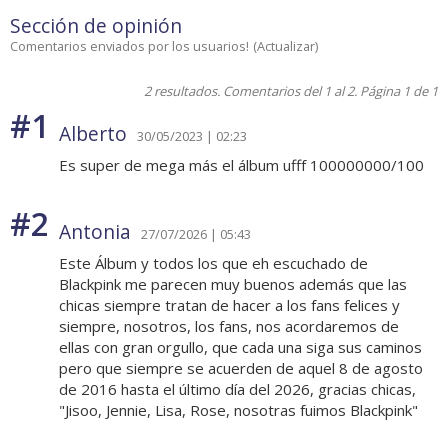
Sección de opinión
Comentarios enviados por los usuarios!
(
Actualizar
)
2 resultados. Comentarios del 1 al 2. Página 1 de 1
#1
Alberto
30/05/2023 | 02:23
Es super de mega más el álbum ufff 100000000/100
#2
Antonia
27/07/2026 | 05:43
Este Álbum y todos los que eh escuchado de
Blackpink me parecen muy buenos además que las
chicas siempre tratan de hacer a los fans felices y
siempre, nosotros, los fans, nos acordaremos de
ellas con gran orgullo, que cada una siga sus caminos
pero que siempre se acuerden de aquel 8 de agosto
de 2016 hasta el último día del 2026, gracias chicas,
"Jisoo, Jennie, Lisa, Rose, nosotras fuimos Blackpink"