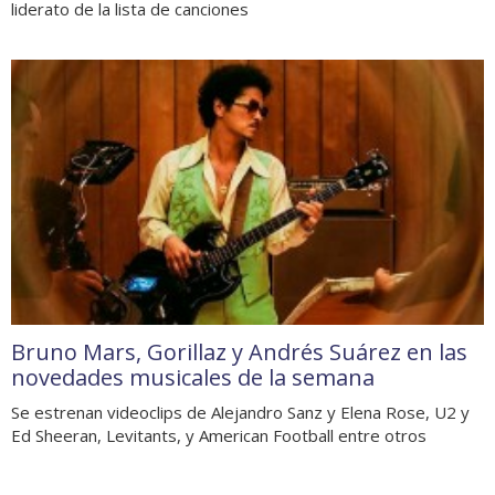
liderato de la lista de canciones
Bruno Mars, Gorillaz y Andrés Suárez en las
novedades musicales de la semana
Se estrenan videoclips de Alejandro Sanz y Elena Rose, U2 y
Ed Sheeran, Levitants, y American Football entre otros