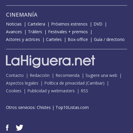
CINEMANÍA
Noticias
Cartelera
Próximos estrenos
DVD
Avances
Tráilers
Festivales + premios
Actores y actrices
Carteles
Box-office
Guía / directorio
Contacto
Redacción
Recomienda
Sugiere una web
Aspectos legales
Política de privacidad
(
Cambiar
)
Cookies
Publicidad y webmasters
RSS
Otros servicios:
Chistes
|
Top10Listas.com