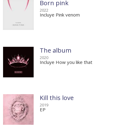
Born pink
2022
Incluye Pink venom
The album
2020
Incluye How you like that
Kill this love
2019
EP