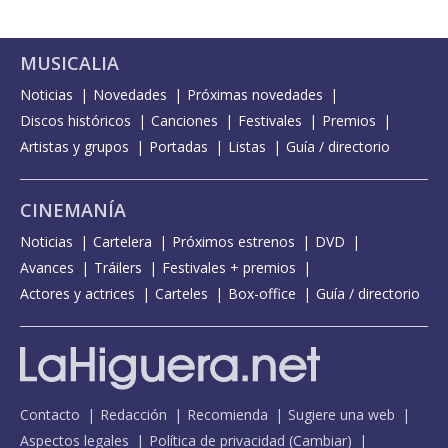
MUSICALIA
Noticias
Novedades
Próximas novedades
Discos históricos
Canciones
Festivales
Premios
Artistas y grupos
Portadas
Listas
Guía / directorio
CINEMANÍA
Noticias
Cartelera
Próximos estrenos
DVD
Avances
Tráilers
Festivales + premios
Actores y actrices
Carteles
Box-office
Guía / directorio
Contacto
Redacción
Recomienda
Sugiere una web
Aspectos legales
Política de privacidad
(
Cambiar
)