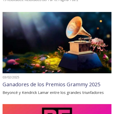
03/02/2025
Ganadores de los Premios Grammy 2025
Beyoncé y Kendrick Lamar entre los grandes triunfadores