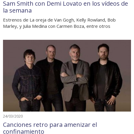
Sam Smith con Demi Lovato en los vídeos de
la semana
Estrenos de La oreja de Van Gogh, Kelly Rowland, Bob
Marley, y Julia Medina con Carmen Boza, entre otros
24/03/2020
Canciones retro para amenizar el
confinamiento