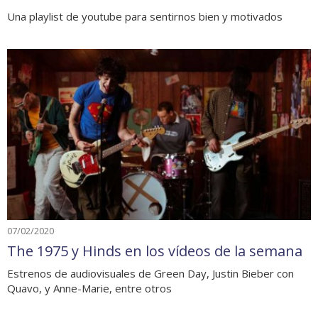
Una playlist de youtube para sentirnos bien y motivados
07/02/2020
The 1975 y Hinds en los vídeos de la semana
Estrenos de audiovisuales de Green Day, Justin Bieber con
Quavo, y Anne-Marie, entre otros