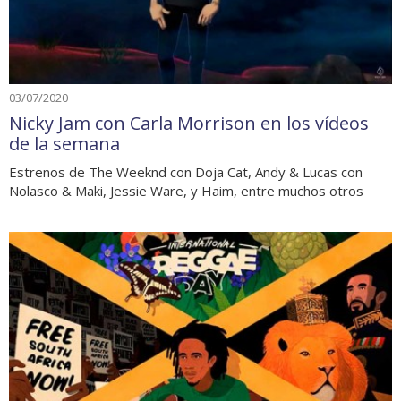
03/07/2020
Nicky Jam con Carla Morrison en los vídeos
de la semana
Estrenos de The Weeknd con Doja Cat, Andy & Lucas con
Nolasco & Maki, Jessie Ware, y Haim, entre muchos otros