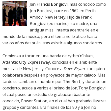
Jon Francis Bongiovi
, más conocido como
Jon Bon Jovi, nace en 1962 en Perth
Amboy, New Jersey. Hijo de Frank
Bongiovi (ex-marine), su madre, una
antigua miss, intenta adentrarle en el
mundo de la música, pero el tema no le atrae hasta
varios años después, tras asistir a algunos conciertos.
Comienza a tocar en una banda de rythm'n'blues,
Atlantic City Expressway
, conocida en el ambiente
musical de New Jersey. Conoce a
Dave Bryan
, con quien
colaborará después en proyectos de mayor calado. Más
tarde se cambian el nombre por
The Rest
, y durante un
concierto, acude a verlos el primo de Jon,Tony Bongiovi,
el cual posee un estudio de grabación bastante
conocido, Power Station, en el cual han grabado ilustres
grupos y cantantes. Era finales de los 80 y a Jon no