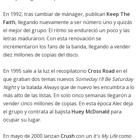
En 1992, tras cambiar de mánager, publican
Keep The
Faith
, llegando nuevamente a ser número uno y quizás
el mejor del grupo. El ritmo se endureció un poco y las
letras maduraron. Con esta renovación se
incrementaron los fans de la banda, llegando a vender
diez millones de copias del disco.
En 1995 sale a la luz el recopilatorio
Cross Road
en el
que graban dos temas nuevos
Someday I'll Be Saturday
Night
y la balada
Always
que de nuevo les encumbra a lo
más alto de las listas. En solo cinco semanas llegaron a
vender cinco millones de copias. En esta época Alec deja
el grupo y contrata al bajista
Huey McDonald
para
ocupar su lugar.
En mayo de 2000 lanzan
Crush
con un
It's My Life
como