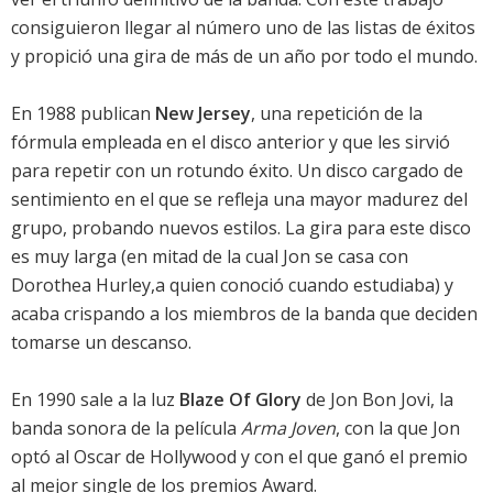
consiguieron llegar al número uno de las listas de éxitos
y propició una gira de más de un año por todo el mundo.
En 1988 publican
New Jersey
, una repetición de la
fórmula empleada en el disco anterior y que les sirvió
para repetir con un rotundo éxito. Un disco cargado de
sentimiento en el que se refleja una mayor madurez del
grupo, probando nuevos estilos. La gira para este disco
es muy larga (en mitad de la cual Jon se casa con
Dorothea Hurley,a quien conoció cuando estudiaba) y
acaba crispando a los miembros de la banda que deciden
tomarse un descanso.
En 1990 sale a la luz
Blaze Of Glory
de Jon Bon Jovi, la
banda sonora de la película
Arma Joven
, con la que Jon
optó al Oscar de Hollywood y con el que ganó el premio
al mejor single de los premios Award.