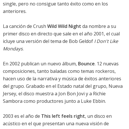
single, pero no consigue tanto éxito como en los
anteriores.
La canción de Crush
Wild Wild Night
da nombre a su
primer disco en directo que sale en el año 2001, el cual
icluye una versión del tema de Bob Geldof
I Don't Like
Mondays
.
En 2002 publican un nuevo álbum,
Bounce
. 12 nuevas
composiciones, tanto baladas como temas rockeros,
hacen uso de la narrativa y música de éxitos anteriores
del grupo. Grabado en el Estado natal del grupo, Nueva
Jersey, el disco muestra a Jon Bon Jovi y a Richie
Sambora como productores junto a Luke Ebbin.
2003 es el año de
This left feels right
, un disco en
acústico en el que presentan una nueva visión de