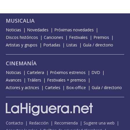
MUSICALIA
Noticias
Novedades
Próximas novedades
Discos históricos
Canciones
Festivales
Premios
Artistas y grupos
Portadas
Listas
Guía / directorio
CINEMANÍA
Noticias
Cartelera
Próximos estrenos
DVD
Avances
Tráilers
Festivales + premios
Actores y actrices
Carteles
Box-office
Guía / directorio
Contacto
Redacción
Recomienda
Sugiere una web