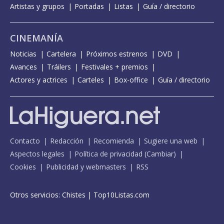
Artistas y grupos
Portadas
Listas
Guía / directorio
CINEMANÍA
Noticias
Cartelera
Próximos estrenos
DVD
Avances
Tráilers
Festivales + premios
Actores y actrices
Carteles
Box-office
Guía / directorio
Contacto
Redacción
Recomienda
Sugiere una web
Aspectos legales
Política de privacidad
(
Cambiar
)
Cookies
Publicidad y webmasters
RSS
Otros servicios:
Chistes
|
Top10Listas.com