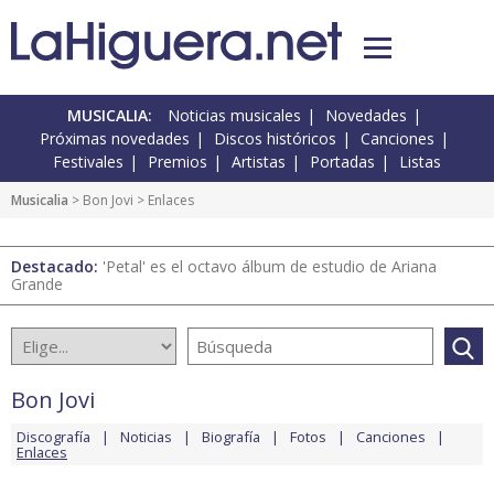
MUSICALIA:
Noticias musicales
Novedades
Próximas novedades
Discos históricos
Canciones
Festivales
Premios
Artistas
Portadas
Listas
Musicalia
>
Bon Jovi
> Enlaces
Destacado:
'Petal' es el octavo álbum de estudio de Ariana
Grande
Bon Jovi
Discografía
Noticias
Biografía
Fotos
Canciones
Enlaces