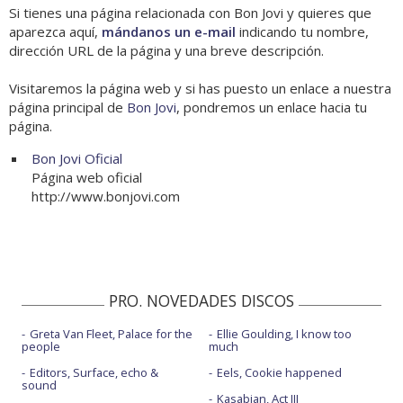
Si tienes una página relacionada con Bon Jovi y quieres que
aparezca aquí,
mándanos un e-mail
indicando tu nombre,
dirección URL de la página y una breve descripción.
Visitaremos la página web y si has puesto un enlace a nuestra
página principal de
Bon Jovi
, pondremos un enlace hacia tu
página.
Bon Jovi Oficial
Página web oficial
http://www.bonjovi.com
PRO. NOVEDADES DISCOS
Greta Van Fleet, Palace for the
Ellie Goulding, I know too
people
much
Editors, Surface, echo &
Eels, Cookie happened
sound
Kasabian, Act III