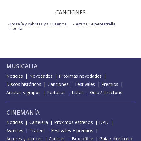
CANCIONES
Rosalía y Yahritza y su Esencia,
Aitana, Superestrella
La perla
MUSICALIA
Noticias
Novedades
Próximas novedades
Discos históricos
Canciones
Festivales
Premios
Artistas y grupos
Portadas
Listas
Guía / directorio
CINEMANÍA
Noticias
Cartelera
Próximos estrenos
DVD
Avances
Tráilers
Festivales + premios
Actores y actrices
Carteles
Box-office
Guía / directorio