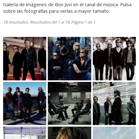
Galería de imágenes de Bon Jovi en el canal de música. Pulsa
sobre las fotografías para verlas a mayor tamaño.
18 resultados. Resultados del 1 al 18. Página 1 de 1