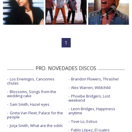
1
PRO. NOVEDADES DISCOS
Los Enemigos, Canciones
Brandon Flowers, Thrasher
chulas
Alex Warren, Wildchild
Blossoms, Songs from the
wedding cake
Phoebe Bridgers, Lost
weekend
Sam Smith, Hazel eyes
Leon Bridges, Happiness
Greta Van Fleet, Palace for the
anytime
people
Tove Lo, Estrus
Jorja Smith, What are the odds
Pablo López, El cuatro