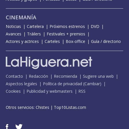
CINEMANÍA
Noticias
Cartelera
Próximos estrenos
DVD
Avances
Tráilers
Festivales + premios
Actores y actrices
Carteles
Box-office
Guía / directorio
Contacto
Redacción
Recomienda
Sugiere una web
Aspectos legales
Política de privacidad
(
Cambiar
)
Cookies
Publicidad y webmasters
RSS
Otros servicios:
Chistes
|
Top10Listas.com