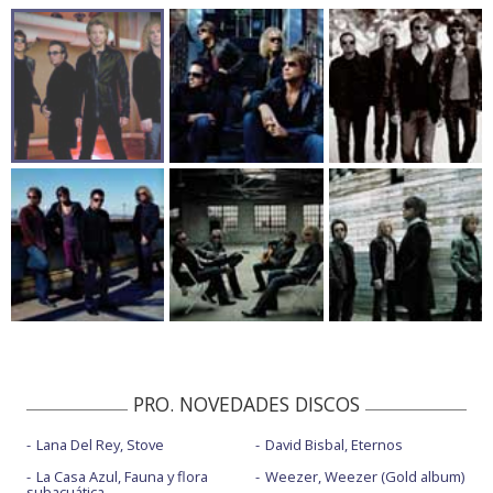
PRO. NOVEDADES DISCOS
Lana Del Rey, Stove
David Bisbal, Eternos
La Casa Azul, Fauna y flora
Weezer, Weezer (Gold album)
subacuática