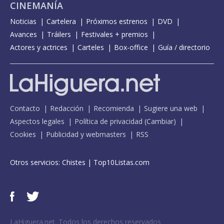
CINEMANÍA
Noticias
Cartelera
Próximos estrenos
DVD
Avances
Tráilers
Festivales + premios
Actores y actrices
Carteles
Box-office
Guía / directorio
Contacto
Redacción
Recomienda
Sugiere una web
Aspectos legales
Política de privacidad
(
Cambiar
)
Cookies
Publicidad y webmasters
RSS
Otros servicios:
Chistes
|
Top10Listas.com
LaHiguera.net. Todos los derechos reservados