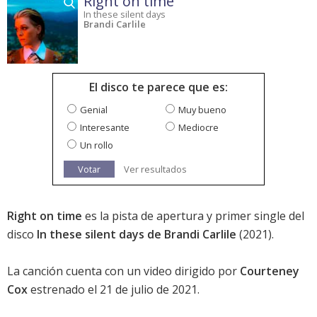
Right on time
In these silent days
Brandi Carlile
El disco te parece que es:
Genial
Muy bueno
Interesante
Mediocre
Un rollo
Votar
Ver resultados
Right on time
es la pista de apertura y primer single del
disco
In these silent days de Brandi Carlile
(2021).
La canción cuenta con un video dirigido por
Courteney
Cox
estrenado el 21 de julio de 2021.