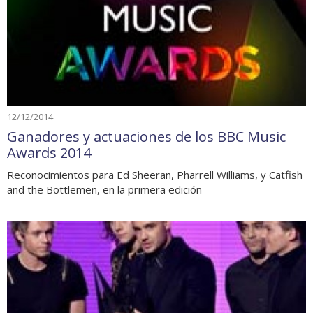
12/12/2014
Ganadores y actuaciones de los BBC Music
Awards 2014
Reconocimientos para Ed Sheeran, Pharrell Williams, y Catfish
and the Bottlemen, en la primera edición