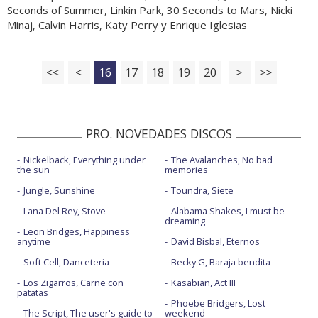
Seconds of Summer, Linkin Park, 30 Seconds to Mars, Nicki
Minaj, Calvin Harris, Katy Perry y Enrique Iglesias
<<
<
16
17
18
19
20
>
>>
PRO. NOVEDADES DISCOS
Nickelback, Everything under
The Avalanches, No bad
the sun
memories
Jungle, Sunshine
Toundra, Siete
Lana Del Rey, Stove
Alabama Shakes, I must be
dreaming
Leon Bridges, Happiness
anytime
David Bisbal, Eternos
Soft Cell, Danceteria
Becky G, Baraja bendita
Los Zigarros, Carne con
Kasabian, Act III
patatas
Phoebe Bridgers, Lost
The Script, The user's guide to
weekend