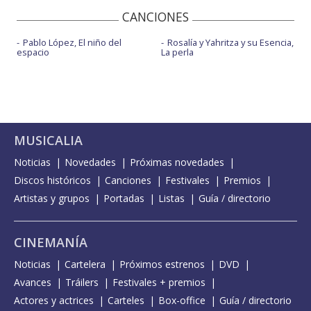
CANCIONES
Pablo López, El niño del
Rosalía y Yahritza y su Esencia,
espacio
La perla
MUSICALIA
Noticias
Novedades
Próximas novedades
Discos históricos
Canciones
Festivales
Premios
Artistas y grupos
Portadas
Listas
Guía / directorio
CINEMANÍA
Noticias
Cartelera
Próximos estrenos
DVD
Avances
Tráilers
Festivales + premios
Actores y actrices
Carteles
Box-office
Guía / directorio