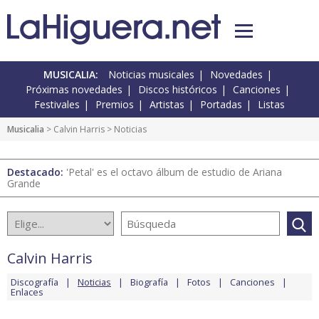
MUSICALIA:
Noticias musicales
Novedades
Próximas novedades
Discos históricos
Canciones
Festivales
Premios
Artistas
Portadas
Listas
Musicalia
>
Calvin Harris
> Noticias
Destacado:
'Petal' es el octavo álbum de estudio de Ariana
Grande
Calvin Harris
Discografía
Noticias
Biografía
Fotos
Canciones
Enlaces