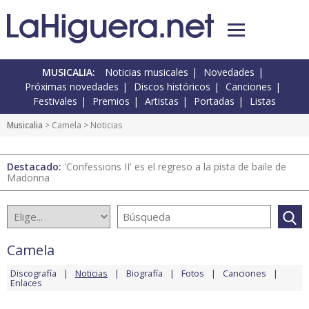
MUSICALIA:
Noticias musicales
Novedades
Próximas novedades
Discos históricos
Canciones
Festivales
Premios
Artistas
Portadas
Listas
Musicalia
>
Camela
> Noticias
Destacado:
'Confessions II' es el regreso a la pista de baile de
Madonna
Camela
Discografía
Noticias
Biografía
Fotos
Canciones
Enlaces