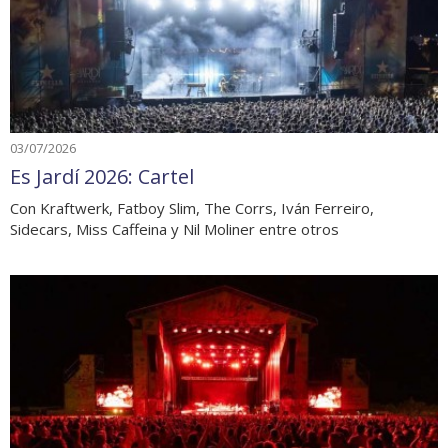
03/07/2026
Es Jardí 2026: Cartel
Con Kraftwerk, Fatboy Slim, The Corrs, Iván Ferreiro,
Sidecars, Miss Caffeina y Nil Moliner entre otros