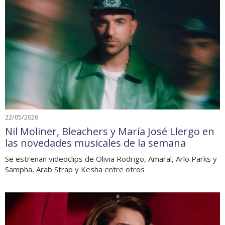
22/05/2026
Nil Moliner, Bleachers y María José Llergo en
las novedades musicales de la semana
Se estrenan videoclips de Olivia Rodrigo, Amaral, Arlo Parks y
Sampha, Arab Strap y Kesha entre otros