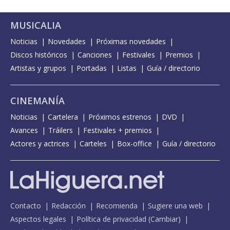
MUSICALIA
Noticias
Novedades
Próximas novedades
Discos históricos
Canciones
Festivales
Premios
Artistas y grupos
Portadas
Listas
Guía / directorio
CINEMANÍA
Noticias
Cartelera
Próximos estrenos
DVD
Avances
Tráilers
Festivales + premios
Actores y actrices
Carteles
Box-office
Guía / directorio
Contacto
Redacción
Recomienda
Sugiere una web
Aspectos legales
Política de privacidad
(
Cambiar
)