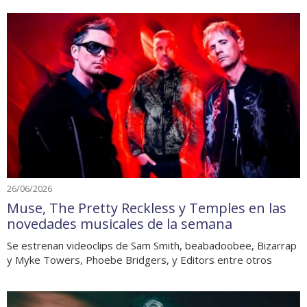
26/06/2026
Muse, The Pretty Reckless y Temples en las
novedades musicales de la semana
Se estrenan videoclips de Sam Smith, beabadoobee, Bizarrap
y Myke Towers, Phoebe Bridgers, y Editors entre otros