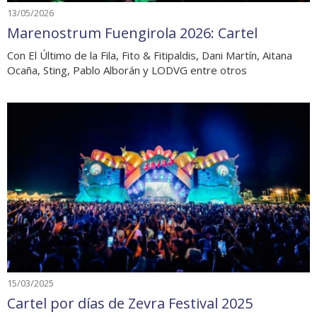
13/05/2026
Marenostrum Fuengirola 2026: Cartel
Con El Último de la Fila, Fito & Fitipaldis, Dani Martín, Aitana
Ocaña, Sting, Pablo Alborán y LODVG entre otros
15/03/2025
Cartel por días de Zevra Festival 2025