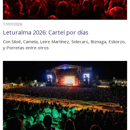
17/07/2026
Leturalma 2026: Cartel por días
Con Siloé, Camela, Leire Martínez, Sidecars, Biznaga, Eskorzo,
y Porretas entre otros