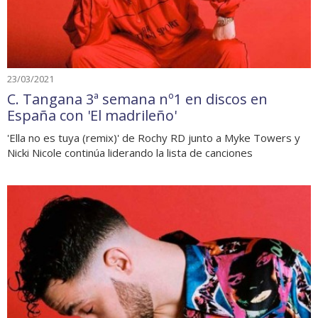
23/03/2021
C. Tangana 3ª semana nº1 en discos en
España con 'El madrileño'
'Ella no es tuya (remix)' de Rochy RD junto a Myke Towers y
Nicki Nicole continúa liderando la lista de canciones