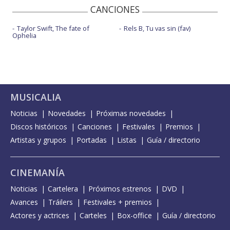
CANCIONES
Taylor Swift, The fate of
Rels B, Tu vas sin (fav)
Ophelia
MUSICALIA
Noticias
Novedades
Próximas novedades
Discos históricos
Canciones
Festivales
Premios
Artistas y grupos
Portadas
Listas
Guía / directorio
CINEMANÍA
Noticias
Cartelera
Próximos estrenos
DVD
Avances
Tráilers
Festivales + premios
Actores y actrices
Carteles
Box-office
Guía / directorio