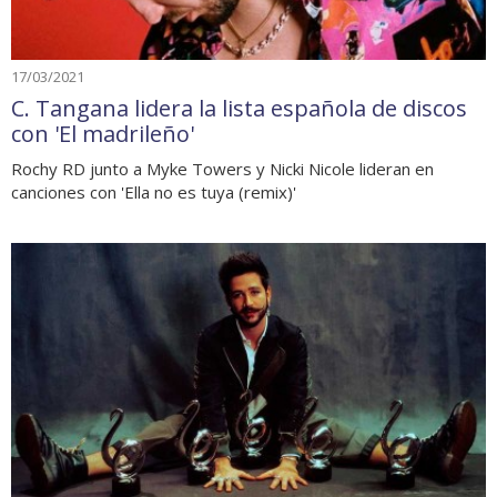
17/03/2021
C. Tangana lidera la lista española de discos
con 'El madrileño'
Rochy RD junto a Myke Towers y Nicki Nicole lideran en
canciones con 'Ella no es tuya (remix)'