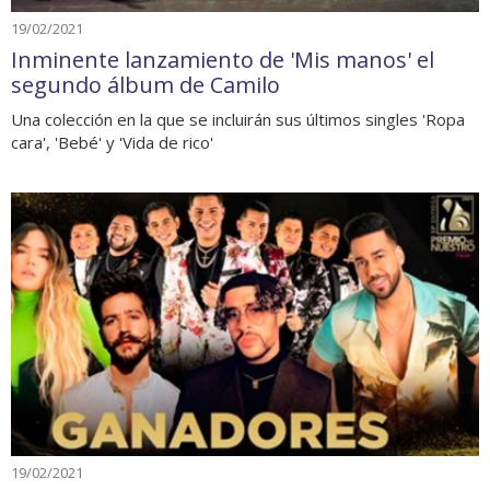
19/02/2021
Inminente lanzamiento de 'Mis manos' el
segundo álbum de Camilo
Una colección en la que se incluirán sus últimos singles 'Ropa
cara', 'Bebé' y 'Vida de rico'
19/02/2021