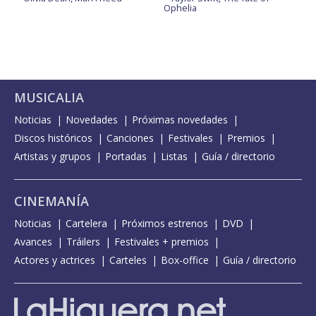
Ophelia
MUSICALIA
Noticias
Novedades
Próximas novedades
Discos históricos
Canciones
Festivales
Premios
Artistas y grupos
Portadas
Listas
Guía / directorio
CINEMANÍA
Noticias
Cartelera
Próximos estrenos
DVD
Avances
Tráilers
Festivales + premios
Actores y actrices
Carteles
Box-office
Guía / directorio