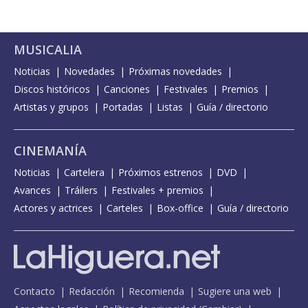
MUSICALIA
Noticias
Novedades
Próximas novedades
Discos históricos
Canciones
Festivales
Premios
Artistas y grupos
Portadas
Listas
Guía / directorio
CINEMANÍA
Noticias
Cartelera
Próximos estrenos
DVD
Avances
Tráilers
Festivales + premios
Actores y actrices
Carteles
Box-office
Guía / directorio
Contacto
Redacción
Recomienda
Sugiere una web