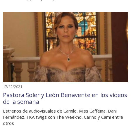
17/12/2021
Pastora Soler y León Benavente en los videos
de la semana
Estrenos de audiovisuales de Camilo, Miss Caffeina, Dani
Fernández, FKA twigs con The Weeknd, Cariño y Cami entre
otros