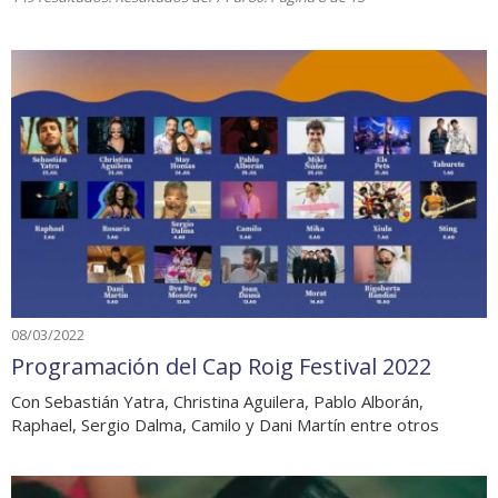
08/03/2022
Programación del Cap Roig Festival 2022
Con Sebastián Yatra, Christina Aguilera, Pablo Alborán,
Raphael, Sergio Dalma, Camilo y Dani Martín entre otros