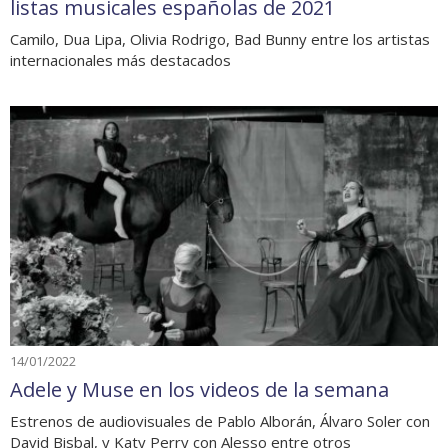
listas musicales españolas de 2021
Camilo, Dua Lipa, Olivia Rodrigo, Bad Bunny entre los artistas
internacionales más destacados
14/01/2022
Adele y Muse en los videos de la semana
Estrenos de audiovisuales de Pablo Alborán, Álvaro Soler con
David Bisbal, y Katy Perry con Alesso entre otros