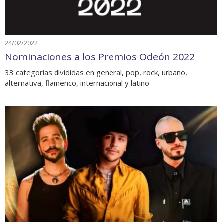
24/02/2022
Nominaciones a los Premios Odeón 2022
33 categorías divididas en general, pop, rock, urbano,
alternativa, flamenco, internacional y latino