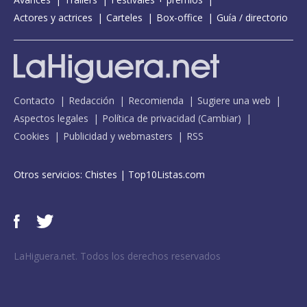
Actores y actrices
Carteles
Box-office
Guía / directorio
Contacto
Redacción
Recomienda
Sugiere una web
Aspectos legales
Política de privacidad
(
Cambiar
)
Cookies
Publicidad y webmasters
RSS
Otros servicios:
Chistes
|
Top10Listas.com
LaHiguera.net. Todos los derechos reservados