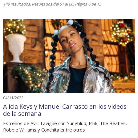
149 resultados. Resultados del 51 al 60. Página 6 de 15
04/11/2022
Alicia Keys y Manuel Carrasco en los videos
de la semana
Estrenos de Avril Lavigne con Yungblud, P!nk, The Beatles,
Robbie Williams y Conchita entre otros