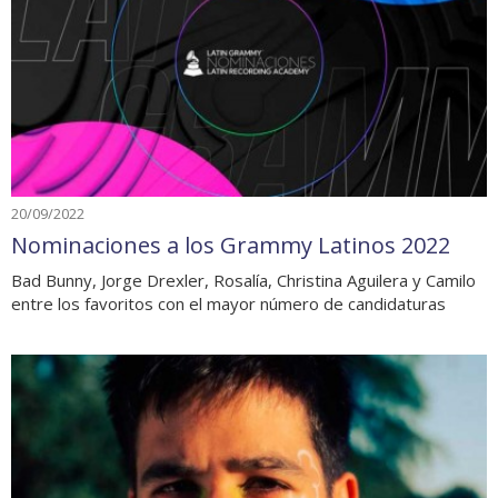
20/09/2022
Nominaciones a los Grammy Latinos 2022
Bad Bunny, Jorge Drexler, Rosalía, Christina Aguilera y Camilo
entre los favoritos con el mayor número de candidaturas