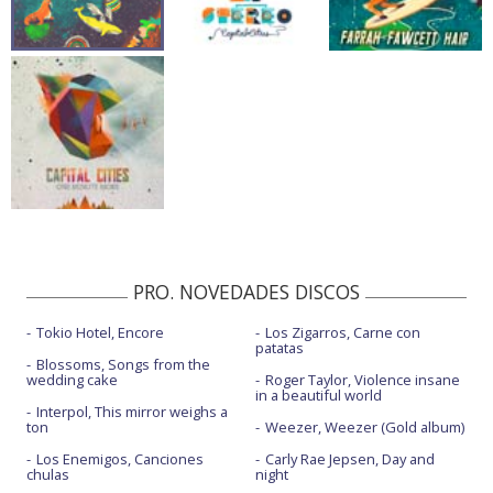
PRO. NOVEDADES DISCOS
Tokio Hotel, Encore
Los Zigarros, Carne con
patatas
Blossoms, Songs from the
wedding cake
Roger Taylor, Violence insane
in a beautiful world
Interpol, This mirror weighs a
ton
Weezer, Weezer (Gold album)
Los Enemigos, Canciones
Carly Rae Jepsen, Day and
chulas
night