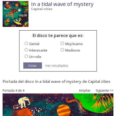
In a tidal wave of mystery
Capital cities
El disco te parece que es:
Genial
Muy bueno
Interesante
Mediocre
Un rollo
Votar
Ver resultados
Portada del disco In a tidal wave of mystery de Capital cities
Portada 4 de 4
Ampliar
Siguiente >>