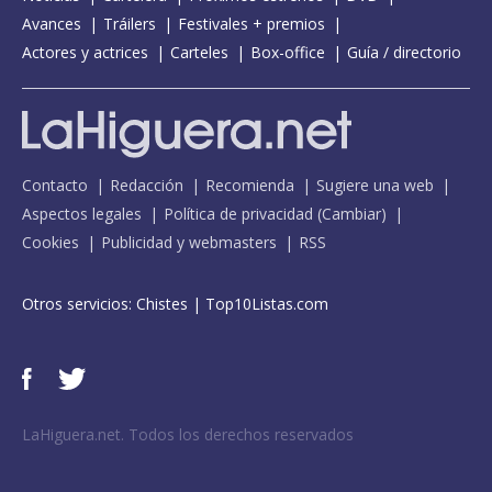
Avances
Tráilers
Festivales + premios
Actores y actrices
Carteles
Box-office
Guía / directorio
Contacto
Redacción
Recomienda
Sugiere una web
Aspectos legales
Política de privacidad
(
Cambiar
)
Cookies
Publicidad y webmasters
RSS
Otros servicios:
Chistes
|
Top10Listas.com
LaHiguera.net. Todos los derechos reservados