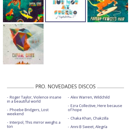
PRO. NOVEDADES DISCOS
Roger Taylor, Violence insane
Alex Warren, Wildchild
in a beautiful world
Ezra Collective, Here because
Phoebe Bridgers, Lost
of hope
weekend
Chaka Khan, Chakzilla
Interpol, This mirror weighs a
ton
Anni B Sweet, Alegría