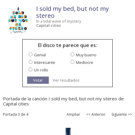
I sold my bed, but not my
stereo
In a tidal wave of mystery
Capital cities
El disco te parece que es:
Genial
Muy bueno
Interesante
Mediocre
Un rollo
Votar
Ver resultados
Portada de la canción I sold my bed, but not my stereo de
Capital cities
Portada 3 de 4
Ampliar
<< Anterior
Siguiente >>