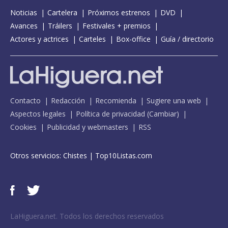
Noticias
Cartelera
Próximos estrenos
DVD
Avances
Tráilers
Festivales + premios
Actores y actrices
Carteles
Box-office
Guía / directorio
Contacto
Redacción
Recomienda
Sugiere una web
Aspectos legales
Política de privacidad
(
Cambiar
)
Cookies
Publicidad y webmasters
RSS
Otros servicios:
Chistes
|
Top10Listas.com
LaHiguera.net. Todos los derechos reservados