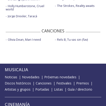
The Strokes, Reality awaits
Holly Humberstone, Cruel
world
Jorge Drexler, Taracá
CANCIONES
Olivia Dean, Man I need
Rels B, Tu vas sin (fav)
MUSICALIA
Noticias
Novedades
Próximas novedades
Discos históricos
Canciones
Festivales
Premios
Artistas y grupos
Portadas
Listas
Guía / directorio
CINEMANÍA