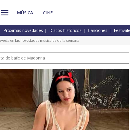
MÚSICA
CINE
Próximas novedades
Discos históricos
Canciones
Festival
Poveda en las novedades musicales de la semana
pista de baile de Madonna