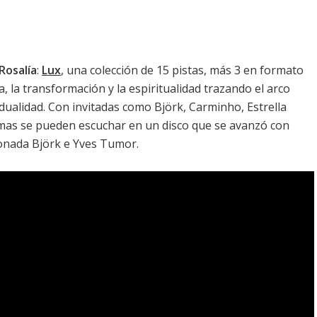
Rosalía
:
Lux
, una colección de 15 pistas, más 3 en formato
a, la transformación y la espiritualidad trazando el arco
dividualidad. Con invitadas como Björk, Carminho, Estrella
iomas se pueden escuchar en un disco que se avanzó con
cionada Björk e Yves Tumor.