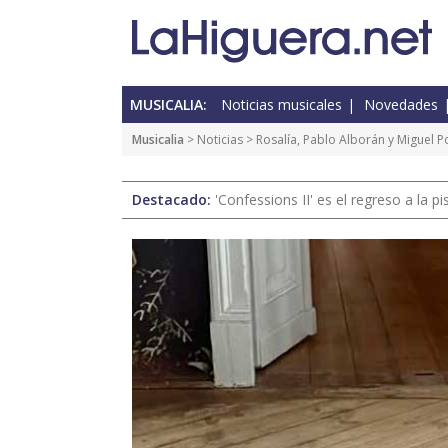
MUSICALIA:
Noticias musicales
Novedades
Musicalia
>
Noticias
> Rosalía, Pablo Alborán y Miguel 
Destacado:
'Confessions II' es el regreso a la 