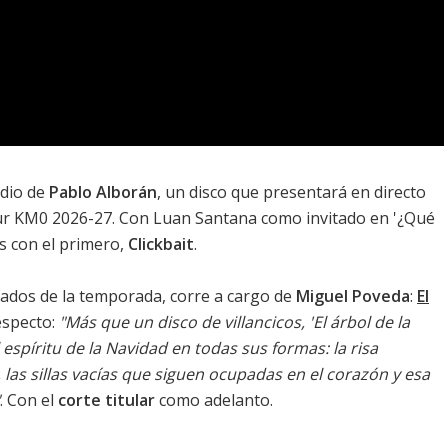
udio de
Pablo Alborán
, un disco que presentará en directo
ur KM0 2026-27
. Con Luan Santana como invitado en '
¿Qué
s con el primero,
Clickbait
.
ados de la temporada, corre a cargo de
Miguel Poveda
:
El
respecto:
"Más que un disco de villancicos, 'El árbol de la
espíritu de la Navidad en todas sus formas: la risa
, las sillas vacías que siguen ocupadas en el corazón y esa
. Con el
corte titular
como adelanto.