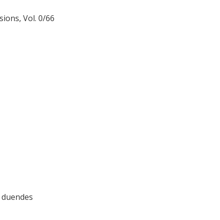
ions, Vol. 0/66
 y duendes