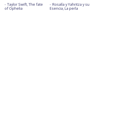
Taylor Swift, The fate
Rosalía y Yahritza y su
of Ophelia
Esencia, La perla