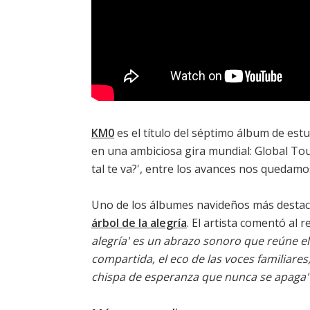
KM0
es el título del séptimo álbum de est
en una ambiciosa gira mundial:
Global To
tal te va?
', entre los avances nos quedamo
Uno de los álbumes navideños más destac
árbol de la alegría
. El artista comentó al 
alegría' es un abrazo sonoro que reúne el 
compartida, el eco de las voces familiares
chispa de esperanza que nunca se apaga"