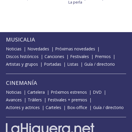
La perla
MUSICALIA
Noticias
Novedades
Próximas novedades
Discos históricos
Canciones
Festivales
Premios
Artistas y grupos
Portadas
Listas
Guía / directorio
CINEMANÍA
Noticias
Cartelera
Próximos estrenos
DVD
Avances
Tráilers
Festivales + premios
Actores y actrices
Carteles
Box-office
Guía / directorio