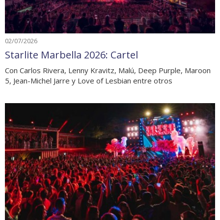
02/07/2026
Starlite Marbella 2026: Cartel
Con Carlos Rivera, Lenny Kravitz, Malú, Deep Purple, Maroon
5, Jean-Michel Jarre y Love of Lesbian entre otros