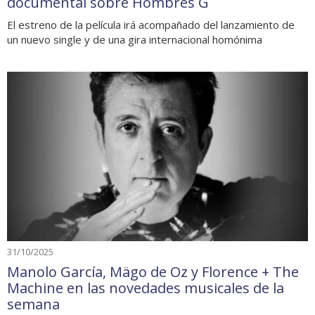
documental sobre Hombres G
El estreno de la película irá acompañado del lanzamiento de
un nuevo single y de una gira internacional homónima
31/10/2025
Manolo García, Mägo de Oz y Florence + The
Machine en las novedades musicales de la
semana