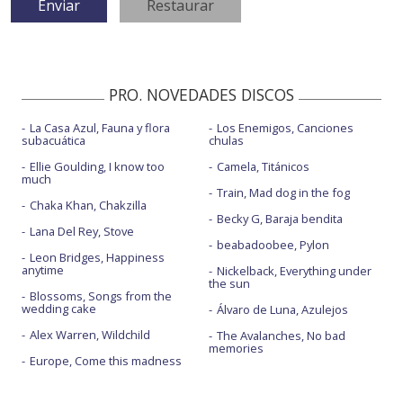
PRO. NOVEDADES DISCOS
La Casa Azul, Fauna y flora
Los Enemigos, Canciones
subacuática
chulas
Ellie Goulding, I know too
Camela, Titánicos
much
Train, Mad dog in the fog
Chaka Khan, Chakzilla
Becky G, Baraja bendita
Lana Del Rey, Stove
beabadoobee, Pylon
Leon Bridges, Happiness
anytime
Nickelback, Everything under
the sun
Blossoms, Songs from the
wedding cake
Álvaro de Luna, Azulejos
Alex Warren, Wildchild
The Avalanches, No bad
memories
Europe, Come this madness