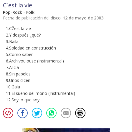
C´est la vie
Pop-Rock - Folk
Fecha de publicación del disco:
12 de mayo de 2003
1.CŽest la vie
2.Y después ¿qué?
3.Baila
4.Soledad en construcción
5.Como saber
6.Archivoulouse (Instrumental)
7.Alicia
8.Sin papeles
9.Unos dicen
10.Gaia
11.El sueño del mono (Instrumental)
12.Soy lo que soy