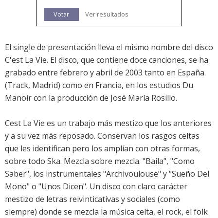
Votar
Ver resultados
El single de presentación lleva el mismo nombre del disco
C'est La Vie. El disco, que contiene doce canciones, se ha
grabado entre febrero y abril de 2003 tanto en España
(Track, Madrid) como en Francia, en los estudios Du
Manoir con la producción de José María Rosillo.
Cest La Vie es un trabajo más mestizo que los anteriores
y a su vez más reposado. Conservan los rasgos celtas
que les identifican pero los amplían con otras formas,
sobre todo Ska. Mezcla sobre mezcla. "Baila", "Como
Saber", los instrumentales "Archivoulouse" y "Sueño Del
Mono" o "Unos Dicen". Un disco con claro carácter
mestizo de letras reivinticativas y sociales (como
siempre) donde se mezcla la música celta, el rock, el folk