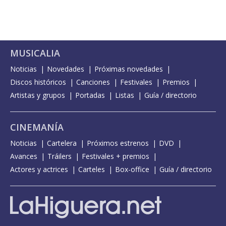
MUSICALIA
Noticias
Novedades
Próximas novedades
Discos históricos
Canciones
Festivales
Premios
Artistas y grupos
Portadas
Listas
Guía / directorio
CINEMANÍA
Noticias
Cartelera
Próximos estrenos
DVD
Avances
Tráilers
Festivales + premios
Actores y actrices
Carteles
Box-office
Guía / directorio