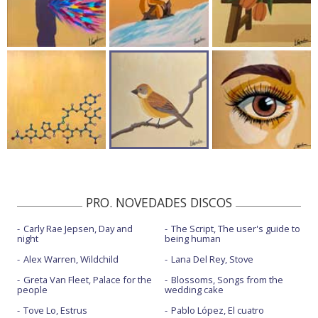
PRO. NOVEDADES DISCOS
Carly Rae Jepsen, Day and
The Script, The user's guide to
night
being human
Alex Warren, Wildchild
Lana Del Rey, Stove
Greta Van Fleet, Palace for the
Blossoms, Songs from the
people
wedding cake
Tove Lo, Estrus
Pablo López, El cuatro