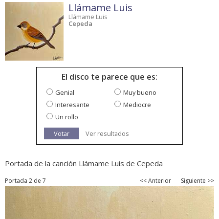
Llámame Luis
Llámame Luis
Cepeda
El disco te parece que es:
Genial
Muy bueno
Interesante
Mediocre
Un rollo
Votar
Ver resultados
Portada de la canción Llámame Luis de Cepeda
Portada 2 de 7
<< Anterior
Siguiente >>