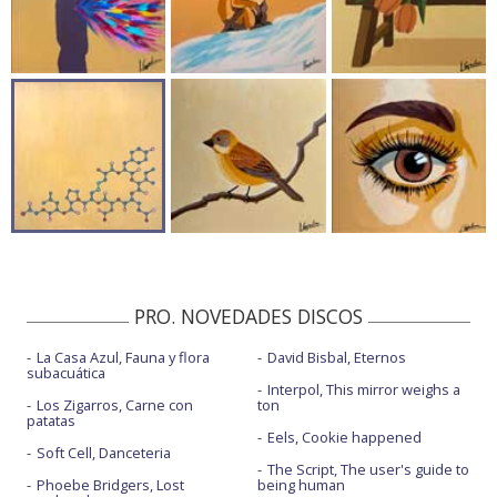
PRO. NOVEDADES DISCOS
La Casa Azul, Fauna y flora
David Bisbal, Eternos
subacuática
Interpol, This mirror weighs a
Los Zigarros, Carne con
ton
patatas
Eels, Cookie happened
Soft Cell, Danceteria
The Script, The user's guide to
Phoebe Bridgers, Lost
being human