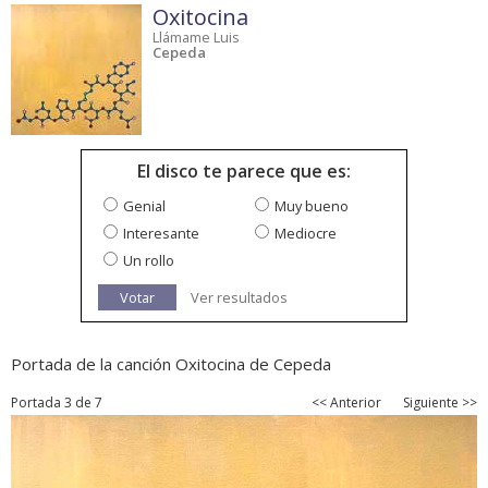
Oxitocina
Llámame Luis
Cepeda
El disco te parece que es:
Genial
Muy bueno
Interesante
Mediocre
Un rollo
Votar
Ver resultados
Portada de la canción Oxitocina de Cepeda
Portada 3 de 7
<< Anterior
Siguiente >>