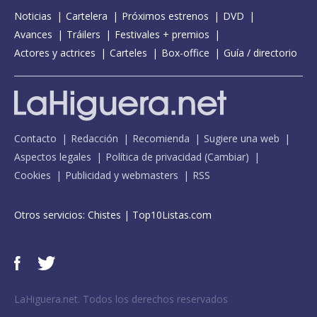
Noticias
Cartelera
Próximos estrenos
DVD
Avances
Tráilers
Festivales + premios
Actores y actrices
Carteles
Box-office
Guía / directorio
Contacto
Redacción
Recomienda
Sugiere una web
Aspectos legales
Política de privacidad
(
Cambiar
)
Cookies
Publicidad y webmasters
RSS
Otros servicios:
Chistes
|
Top10Listas.com
LaHiguera.net. Todos los derechos reservados